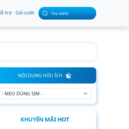
ỗ trợ
Gói cước
NỘI DUNG HỮU ÍCH
KHUYẾN MÃI HOT