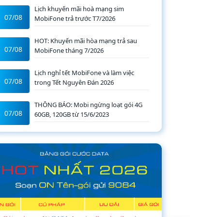
Lịch khuyến mãi hoà mạng sim
07/08
MobiFone trả trước T7/2026
HOT: Khuyến mãi hòa mạng trả sau
07/08
MobiFone tháng 7/2026
Lịch nghỉ tết MobiFone và làm việc
07/08
trong Tết Nguyên Đán 2026
THÔNG BÁO: Mobi ngừng loạt gói 4G
07/08
60GB, 120GB từ 15/6/2023