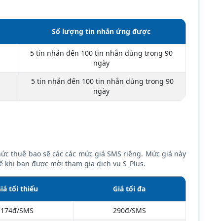
Số lượng tin nhắn ứng được
5 tin nhắn đến 100 tin nhắn dùng trong 90
ngày
5 tin nhắn đến 100 tin nhắn dùng trong 90
ngày
hức thuê bao sẽ các các mức giá SMS riêng. Mức giá này
 khi bạn được mời tham gia dịch vụ S_Plus.
iá tối thiểu
Giá tối đa
174đ/SMS
290đ/SMS