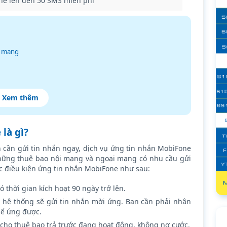
e lên đến 50 SMS miễn phí
i mạng
 MobiFone
Xem thêm
ết tin nhắn miễn phí
là gì?
 cần gửi tin nhắn ngay, dịch vụ ứng tin nhắn MobiFone
 những thuê bao nội mạng và ngoại mạng có nhu cầu gửi
ác điều kiện ứng tin nhắn MobiFone như sau:
 thời gian kích hoạt 90 ngày trở lên.
S hệ thống sẽ gửi tin nhắn mời ứng. Bạn cần phải nhận
hể ứng được.
cho thuê bao trả trước đang hoạt động, không nợ cước.