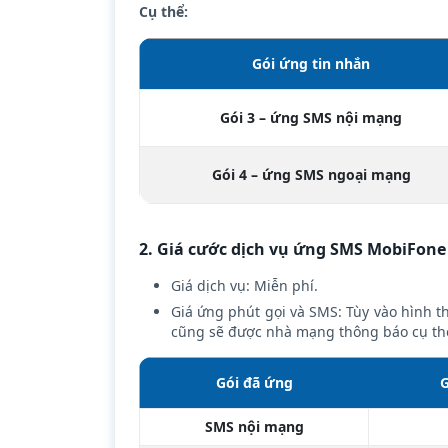
Cụ thể:
Gói ứng tin nhắn
Gói 3 – ứng SMS nội mạng
Gói 4 – ứng SMS ngoại mạng
2. Giá cước dịch vụ ứng SMS MobiFone
Giá dịch vụ: Miễn phí.
Giá ứng phút gọi và SMS: Tùy vào hình t
cũng sẽ được nhà mạng thông báo cụ thể
Gói đã ứng
G
SMS nội mạng