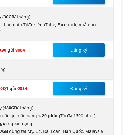
ày
(
30GB
/ tháng)
́i hạn data TikTok, YouTube, Facebook, nhắn tin
er
Đăng ký
A90
gửi
9084
áng
Đăng ký
59QT
gửi
9084
 (
180GB/
tháng)
 cuộc gọi nội mạng
< 20 phút
(Tối đa 1500 phút)
 gọi
ngoại mạng
7GB
dùng tại Mỹ, Úc, Đài Loan, Hàn Quốc, Malaysia