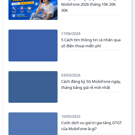
28/07/2026
Đăng ký đăng ký gọi nội mạng
MobiFone 2026 tháng 10K 20K
30K
17/06/2026
5 Cách tìm thông tin cá nhân qua
số điện thoại miễn phí
03/03/2026
Cách đăng ký 5G MobiFone ngày,
tháng bảng giá rẻ mới nhất
10/05/2025
Cước dịch vụ giá trị gia tăng GTGT