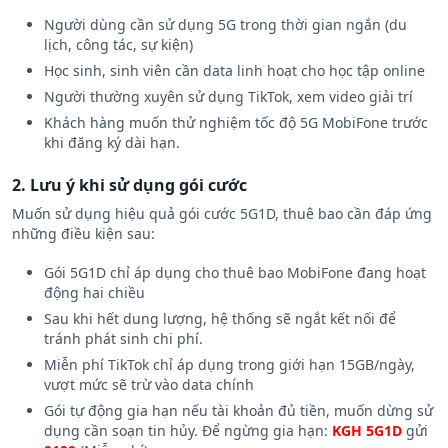
Cụ thể:
Người dùng cần sử dụng 5G trong thời gian ngắn (du
lịch, công tác, sự kiện)
Học sinh, sinh viên cần data linh hoạt cho học tập online
Người thường xuyên sử dụng TikTok, xem video giải trí
Khách hàng muốn thử nghiệm tốc độ 5G MobiFone trước
khi đăng ký dài hạn.
2. Lưu ý khi sử dụng gói cước
Muốn sử dụng hiệu quả gói cước 5G1D, thuê bao cần đáp ứng
những điều kiện sau:
Gói 5G1D chỉ áp dụng cho thuê bao MobiFone đang hoạt
động hai chiều
Sau khi hết dung lượng, hệ thống sẽ ngắt kết nối để
tránh phát sinh chi phí.
Miễn phí TikTok chỉ áp dụng trong giới hạn 15GB/ngày,
vượt mức sẽ trừ vào data chính
Gói tự động gia hạn nếu tài khoản đủ tiền, muốn dừng sử