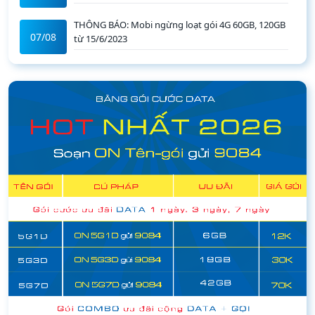
07/08
Nguyên Đán 2026
THÔNG BÁO: Mobi ngừng loạt gói 4G 60GB, 120GB
07/08
từ 15/6/2023