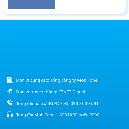
của MobiFone là gì?
Đơn vị cung cấp: Tổng công ty MobiFone
Đơn vị truyền thông: CTNET Digital
Tổng đài hỗ trợ 3G/4G/5G:
0935 030 681
Tổng đài MobiFone:
18001090
hoặc
9090