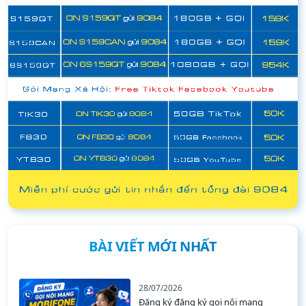
BÀI VIẾT MỚI NHẤT