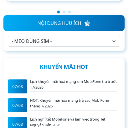
Đăng ký gói
NỘI DUNG HỮU ÍCH
KHUYẾN MÃI HOT
Lịch khuyến mãi hoà mạng sim MobiFone trả trước
07/08
T7/2026
HOT: Khuyến mãi hòa mạng trả sau MobiFone
07/08
tháng 7/2026
Lịch nghỉ tết MobiFone và làm việc trong Tết