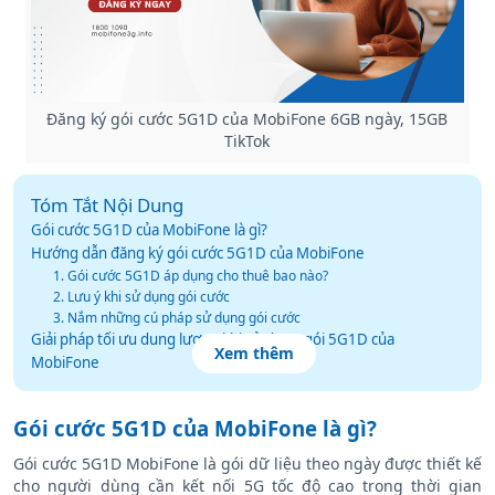
Đăng ký gói cước 5G1D của MobiFone 6GB ngày, 15GB
TikTok
Tóm Tắt Nội Dung
Gói cước 5G1D của MobiFone là gì?
Hướng dẫn đăng ký gói cước 5G1D của MobiFone
1. Gói cước 5G1D áp dụng cho thuê bao nào?
2. Lưu ý khi sử dụng gói cước
3. Nắm những cú pháp sử dụng gói cước
Giải pháp tối ưu dung lượng khi sử dụng gói 5G1D của
Xem thêm
MobiFone
Gói cước 5G1D của MobiFone là gì?
Gói cước 5G1D MobiFone là gói dữ liệu theo ngày được thiết kế