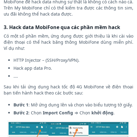
MobiFone để hack data nhưng sự thật là không có cách nào cả.
Trên My MobiFone chỉ có thể kiểm tra được các thông tin sim,
ưu đãi không thể hack data được.
3. Hack data MobiFone qua các phần mềm hack
Có một số phần mềm, ứng dụng được giới thiệu là khi cài vào
điện thoại có thể hack băng thông MobiFone dùng miễn phí.
Ví dụ như:
HTTP Injector – (SSH/Proxy/VPN).
Hack app data Pro.
….
Sau khi tải ứng dụng hack tốc độ 4G MobiFone về điện thoại
bạn tiến hành hack theo các bước sau:
Bước 1
: Mở ứng dụng lên và chọn vào biểu tượng tờ giấy.
Bước 2
: Chọn
Import Config
⇒ Chọn
khởi động
.