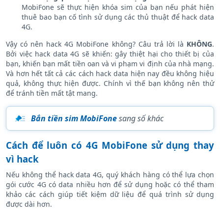
MobiFone sẽ thực hiện khóa sim của bạn nếu phát hiện
thuê bao bạn cố tình sử dụng các thủ thuật để hack data
4G.
Vậy có nên hack 4G MobiFone không? Câu trả lời là
KHÔNG
.
Bởi việc hack data 4G sẽ khiến: gây thiệt hại cho thiết bị của
bạn, khiến bạn mất tiền oan và vi phạm vi định của nhà mạng.
Và hơn hết tất cả các cách hack data hiện nay đều không hiệu
quả, không thực hiện được. Chính vì thế bạn không nên thử
để tránh tiền mất tật mang.
Bắn tiền sim MobiFone
sang số khác
Cách để luôn có 4G MobiFone sử dụng thay
vì hack
Nếu không thể hack data 4G, quý khách hàng có thể lựa chọn
gói cước 4G có data nhiều hơn để sử dụng hoặc có thể tham
khảo các cách giúp tiết kiệm dữ liệu để quá trình sử dụng
được dài hơn.