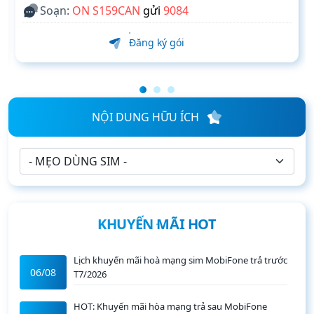
Soạn:
ON S159CAN
gửi
9084
Đăng ký gói
NỘI DUNG HỮU ÍCH
KHUYẾN MÃI HOT
Lịch khuyến mãi hoà mạng sim MobiFone trả trước
06/08
T7/2026
HOT: Khuyến mãi hòa mạng trả sau MobiFone