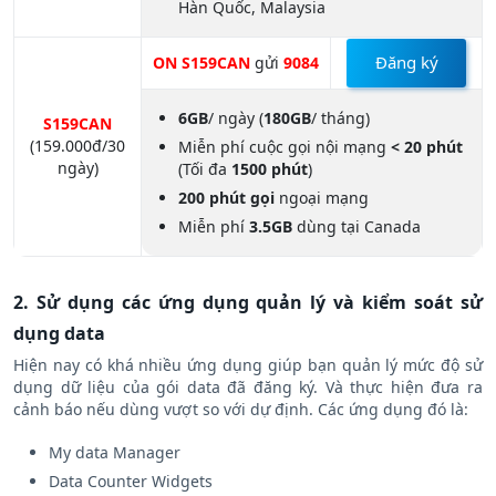
Hàn Quốc, Malaysia
Đăng ký
ON S159CAN
gửi
9084
6GB
/ ngày (
180GB
/ tháng)
S159CAN
(159.000đ/30
Miễn phí cuộc gọi nội mạng
< 20 phút
ngày)
(Tối đa
1500 phút
)
200 phút gọi
ngoại mạng
Miễn phí
3.5GB
dùng tại Canada
2. Sử dụng các ứng dụng quản lý và kiểm soát sử
dụng data
Hiện nay có khá nhiều ứng dụng giúp bạn quản lý mức độ sử
dụng dữ liệu của gói data đã đăng ký. Và thực hiện đưa ra
cảnh báo nếu dùng vượt so với dự định. Các ứng dụng đó là:
My data Manager
Data Counter Widgets