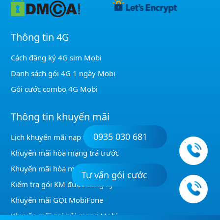
Thông tin 4G
Cách đăng ký 4G sim Mobi
Danh sách gói 4G 1 ngày Mobi
Gói cước combo 4G Mobi
Thông tin khuyến mãi
0935 030 681
Lịch khuyến mãi nạp thẻ Mobi
Khuyến mãi hòa mạng trả trước
Khuyến mãi hòa mạng trả sau
Tư vấn gói cước
Kiểm tra gói KM được đăng ký
Khuyến mãi GỌI MobiFone
Khuyến mãi gọi nội mạng Mobi