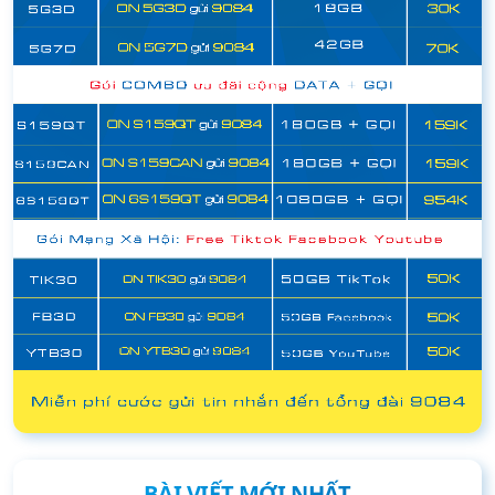
BÀI VIẾT MỚI NHẤT