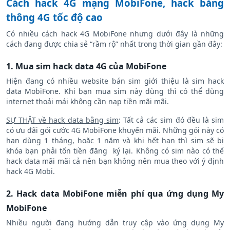
Cách hack 4G mạng MobiFone, hack băng
thông 4G tốc độ cao
Có nhiều cách hack 4G MobiFone nhưng dưới đây là những
cách đang được chia sẻ “rầm rộ” nhất trong thời gian gần đây:
1. Mua sim hack data 4G của MobiFone
Hiện đang có nhiều website bán sim giới thiệu là sim hack
data MobiFone. Khi bạn mua sim này dùng thì có thể dùng
internet thoải mái không cần nạp tiền mãi mãi.
SỰ THẬT về hack data bằng sim
: Tất cả các sim đó đều là sim
có ưu đãi gói cước 4G MobiFone khuyến mãi. Những gói này có
hạn dùng 1 tháng, hoặc 1 năm và khi hết hạn thì sim sẽ bị
khóa bạn phải tốn tiền đăng ký lại. Không có sim nào có thể
hack data mãi mãi cả nên bạn không nên mua theo với ý định
hack 4G Mobi.
2. Hack data MobiFone miễn phí qua ứng dụng My
MobiFone
Nhiều người đang hướng dẫn truy cập vào ứng dụng My