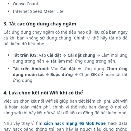
Onavo Count
Internet Speed Meter Lite
3. Tắt các ứng dụng chạy ngầm
Các ứng dụng chạy ngầm có thể tiêu hao dữ liệu của bạn ngay
cả khi bạn không sử dụng chúng. Chính vì thế hãy tắt nó để
tiết kiệm dữ liệu nhé.
Tắt trên iOS:
Vào
Cài đặt
⇒
Cài đặt chung
⇒ Làm mới ứng
dụng trong nền ⇒
Tắt
làm mới ứng dụng trong nền.
Tắt trên Android:
Vào
Cài đặt
⇒ Ứng dụng
Chọn ứng
dụng muốn tắt
⇒
Buộc dừng
⇒ Chọn
OK
để hoàn tất tắt
ứng dụng.
4. Lựa chọn kết nối Wifi khi có thể
Việc lựa chọn kết nối Wifi sẽ giúp bạn tiết kiệm chi phí. Bởi Wifi
là hoàn toàn miễn phí, chính vì thế nếu bạn đang ở nơi có
sóng wifi thì hãy kết nối và tắt dữ liệu di động để tiết kiệm nhé.
Như vậy thay vì tìm
cách hack mạng 4G MobiFone
, hack data
hay hack băng thông thì bạn hãy là người tiêu dùng thông