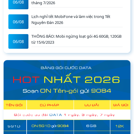
06/08
tháng 7/2026
Lịch nghỉ tết MobiFone và làm việc trong Tết
06/08
Nguyên Đán 2026
THÔNG BÁO: Mobi ngừng loạt gói 4G 60GB, 120GB
06/08
từ 15/6/2023