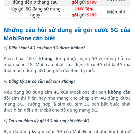
dùng tiếp ở tháng sau
gói
gửi
9199
Hủy gói 5G đang sử dụng
HUY Tên-
Miễn phí
ngay
gói
gửi
9199
Những câu hỏi sử dụng về gói cước 5G của
MobiFone cần biết
+) Điện thoại 4G có dùng 5G được không?
Điện thoại 4G sẽ
không
dùng được mạng 5G vì không hỗ trợ
nhận sóng 5G. Mức cao nhất của điện thoại 4G chỉ là 4G mà
thôi muốn dùng 5G bạn phải đổi thiết bị mới.
+) Đăng ký 5G có cần đổi sim không?
Nếu đang sử dụng sim 4G của MobiFone thì bạn
không cần
đổi sim thì hiện nay nhà mạng cho phép sim 4G dùng được
mạng 5G. Trường hợp là sim cũ, sim 3G bạn bắt buộc phải
thực hiện đổi sim MobiFone để dùng mạng 5G.
+) Tại sao đăng ký gói 5G nhưng chỉ hiện 4G
Bạn đã đăng ký gói cước 5G của MobiFone nhưng khi bật dữ