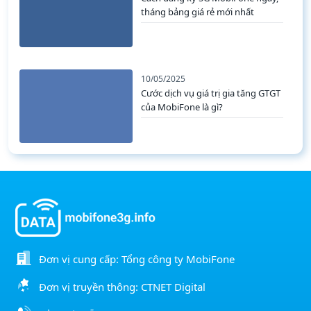
tháng bảng giá rẻ mới nhất
10/05/2025
Cước dịch vụ giá trị gia tăng GTGT
của MobiFone là gì?
Đơn vị cung cấp: Tổng công ty MobiFone
Đơn vị truyền thông: CTNET Digital