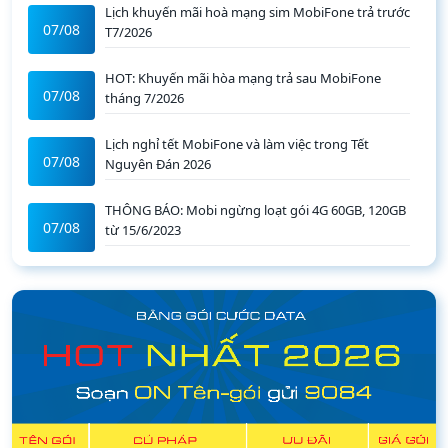
Lịch khuyến mãi hoà mạng sim MobiFone trả trước
07/08
T7/2026
HOT: Khuyến mãi hòa mạng trả sau MobiFone
07/08
tháng 7/2026
Lịch nghỉ tết MobiFone và làm việc trong Tết
07/08
Nguyên Đán 2026
THÔNG BÁO: Mobi ngừng loạt gói 4G 60GB, 120GB
07/08
từ 15/6/2023