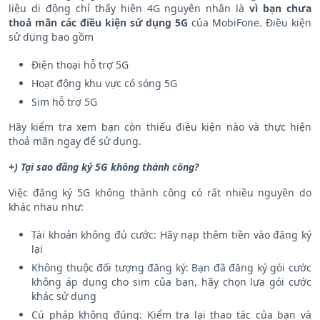
liệu di động chỉ thấy hiện 4G nguyên nhân là
vì bạn chưa
thoả mãn các điều kiện sử dụng 5G
của MobiFone. Điều kiện
sử dụng bao gồm
Điện thoại hỗ trợ 5G
Hoạt động khu vực có sóng 5G
Sim hỗ trợ 5G
Hãy kiểm tra xem bạn còn thiếu điều kiện nào và thực hiện
thoả mãn ngay để sử dụng.
+) Tại sao đăng ký 5G không thành công?
Việc đăng ký 5G không thành công có rất nhiều nguyên do
khác nhau như:
Tài khoản không đủ cước: Hãy nạp thêm tiền vào đăng ký
lại
Không thuộc đối tượng đăng ký: Bạn đã đăng ký gói cước
không áp dụng cho sim của bạn, hãy chọn lựa gói cước
khác sử dụng
Cú pháp không đúng: Kiểm tra lại thao tác của bạn và