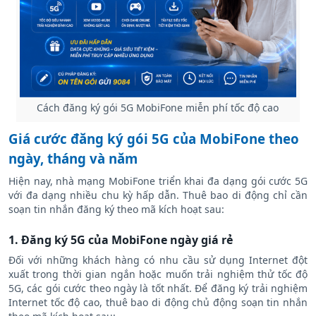
Cách đăng ký gói 5G MobiFone miễn phí tốc độ cao
Giá cước đăng ký gói 5G của MobiFone theo
ngày, tháng và năm
Hiện nay, nhà mạng MobiFone triển khai đa dạng gói cước 5G
với đa dạng nhiều chu kỳ hấp dẫn. Thuê bao di động chỉ cần
soạn tin nhắn đăng ký theo mã kích hoạt sau:
1. Đăng ký 5G của MobiFone ngày giá rẻ
Đối với những khách hàng có nhu cầu sử dụng Internet đột
xuất trong thời gian ngắn hoặc muốn trải nghiệm thử tốc độ
5G, các gói cước theo ngày là tốt nhất. Để đăng ký trải nghiệm
Internet tốc độ cao, thuê bao di động chủ động soạn tin nhắn