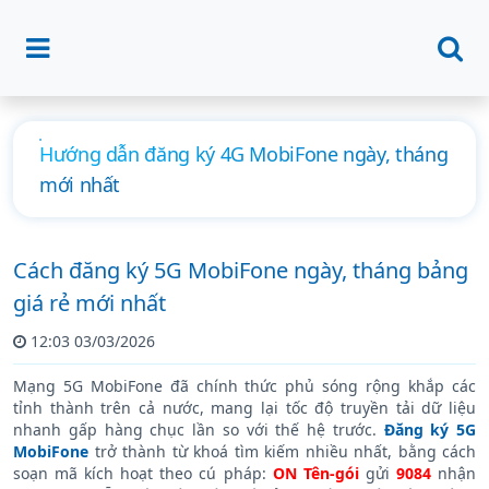
Hướng dẫn đăng ký 4G MobiFone ngày, tháng
mới nhất
Cách đăng ký 5G MobiFone ngày, tháng bảng
giá rẻ mới nhất
12:03 03/03/2026
Mạng 5G MobiFone đã chính thức phủ sóng rộng khắp các
tỉnh thành trên cả nước, mang lại tốc độ truyền tải dữ liệu
nhanh gấp hàng chục lần so với thế hệ trước.
Đăng ký 5G
MobiFone
trở thành từ khoá tìm kiếm nhiều nhất, bằng cách
soạn mã kích hoạt theo cú pháp:
ON Tên-gói
gửi
9084
nhận