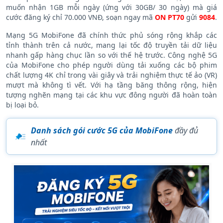
muốn nhận 1GB mỗi ngày (ứng với 30GB/ 30 ngày) mà giá
cước đăng ký chỉ 70.000 VNĐ, soạn ngay mã
ON PT70
gửi
9084
.
Mạng 5G MobiFone đã chính thức phủ sóng rộng khắp các
tỉnh thành trên cả nước, mang lại tốc độ truyền tải dữ liệu
nhanh gấp hàng chục lần so với thế hệ trước. Công nghệ 5G
của MobiFone cho phép người dùng tải xuống các bộ phim
chất lượng 4K chỉ trong vài giây và trải nghiệm thực tế ảo (VR)
mượt mà không tì vết. Với hạ tầng băng thông rộng, hiện
tượng nghẽn mạng tại các khu vực đông người đã hoàn toàn
bị loại bỏ.
Danh sách gói cước 5G của MobiFone
đầy đủ
nhất