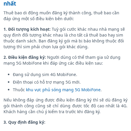
nhất
Thuê bao di động muốn đăng ký thành công, thuê bao cần
đáp ứng một số điều kiện bên dưới:
1. Đối tượng kích hoạt:
Tuỳ gói cước khác nhau nhà mạng sẽ
quy định đối tượng khác nhau là cho tất cả thuê bao hay sim
thuộc danh sách. Bạn đăng ký gói mà bị báo không thuộc đối
tượng thì sim phải chọn lựa gói khác dùng.
2. Điều kiện đăng ký:
Người dùng có thể tham gia sử dụng
mạng 5G MobiFone khi đáp ứng các điều kiện sau:
Đang sử dụng sim 4G MobiFone.
Điện thoại có hỗ trợ mạng 5G mới.
Thuộc
khu vực phủ sóng mạng 5G MobiFone
.
Nếu không đáp ứng được điều kiện đăng ký thì sẽ dù đăng ký
gói thành công cũng sẽ chỉ dùng được tốc độ cao nhất là 4G.
Khách hàng cần chú ý kiểm tra trước khi đăng ký.
3. Quy định đăng ký: