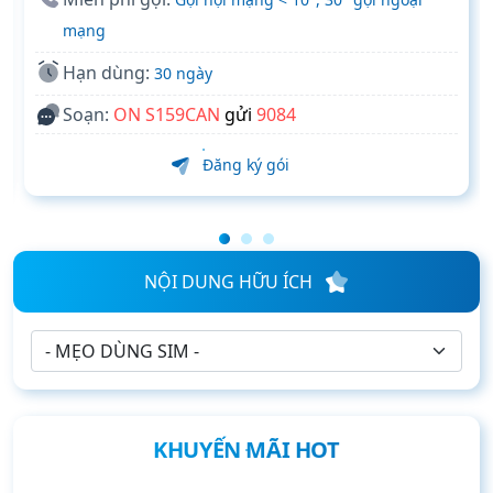
mạng
Hạn dùng:
30 ngày
Soạn:
ON S159CAN
gửi
9084
Đăng ký gói
NỘI DUNG HỮU ÍCH
KHUYẾN MÃI HOT