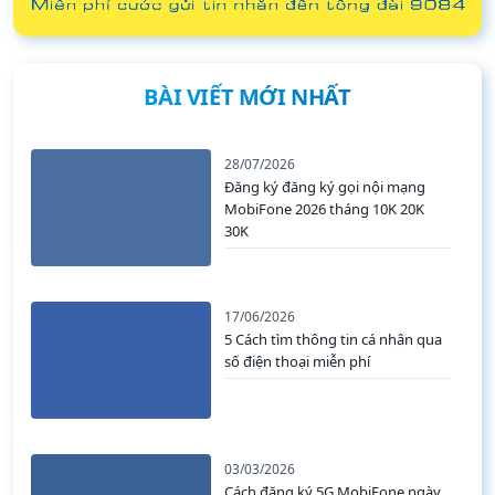
BÀI VIẾT MỚI NHẤT
28/07/2026
Đăng ký đăng ký gọi nội mạng
MobiFone 2026 tháng 10K 20K
30K
17/06/2026
5 Cách tìm thông tin cá nhân qua
số điện thoại miễn phí
03/03/2026
Cách đăng ký 5G MobiFone ngày,