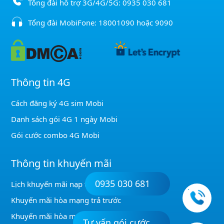
Tổng đài hỗ trợ 3G/4G/5G:
0935 030 681
Tổng đài MobiFone:
18001090
hoặc
9090
Thông tin 4G
Cách đăng ký 4G sim Mobi
Danh sách gói 4G 1 ngày Mobi
Gói cước combo 4G Mobi
Thông tin khuyến mãi
0935 030 681
Lịch khuyến mãi nạp thẻ Mobi
Khuyến mãi hòa mạng trả trước
Khuyến mãi hòa mạng trả sau
Tư vấn gói cước