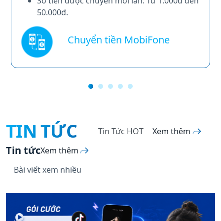
Số tiền được chuyển mỗi lần: Từ 1.000đ đến
50.000đ.
Chuyển tiền MobiFone
TIN TỨC
Tin Tức HOT
Xem thêm
Tin tức
Xem thêm
Bài viết xem nhiều