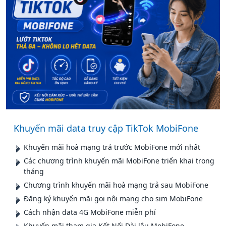
Khuyến mãi data truy cập TikTok MobiFone
Khuyến mãi hoà mạng trả trước MobiFone mới nhất
Các chương trình khuyến mãi MobiFone triển khai trong
tháng
Chương trình khuyến mãi hoà mạng trả sau MobiFone
Đăng ký khuyến mãi gọi nội mạng cho sim MobiFone
Cách nhận data 4G MobiFone miễn phí
Khuyến mãi tham gia Kết Nối Dài lâu MobiFone