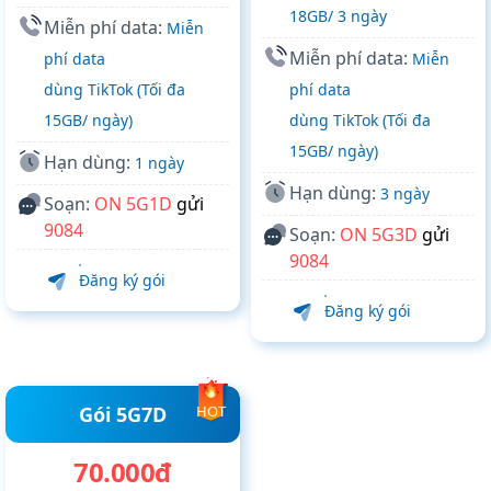
18GB/ 3 ngày
Miễn phí data:
Miễn
Miễn phí data:
phí data
Miễn
dùng TikTok (Tối đa
phí data
15GB/ ngày)
dùng TikTok (Tối đa
15GB/ ngày)
Hạn dùng:
1 ngày
Hạn dùng:
3 ngày
Soạn:
ON 5G1D
gửi
9084
Soạn:
ON 5G3D
gửi
9084
Đăng ký gói
Đăng ký gói
Gói 5G7D
HOT
70.000đ