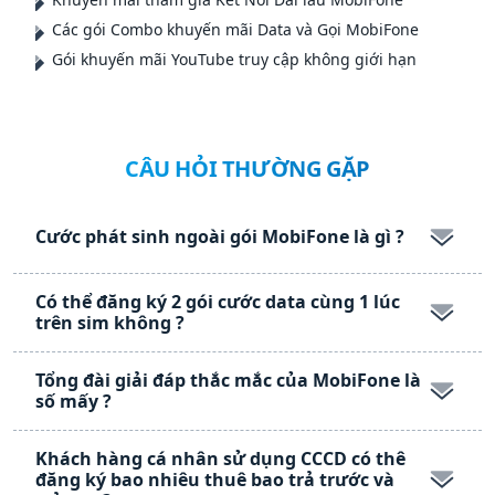
Các gói Combo khuyến mãi Data và Gọi MobiFone
Gói khuyến mãi YouTube truy cập không giới hạn
CÂU HỎI THƯỜNG GẶP
Cước phát sinh ngoài gói MobiFone là gì ?
Có thể đăng ký 2 gói cước data cùng 1 lúc
trên sim không ?
Tổng đài giải đáp thắc mắc của MobiFone là
số mấy ?
Khách hàng cá nhân sử dụng CCCD có thê
đăng ký bao nhiêu thuê bao trả trước và