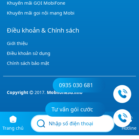
Khuyến mãi GỌI MobiFone
Khuyến mãi gọi nội mạng Mobi
Điều khoản & Chính sách
Giới thiệu
Điều khoản sử dụng
Chính sách bảo mật
0935 030 681
Copyright
2017.
Mobifone3G.info
Tư vấn gói cước
Trang chủ
Hotline