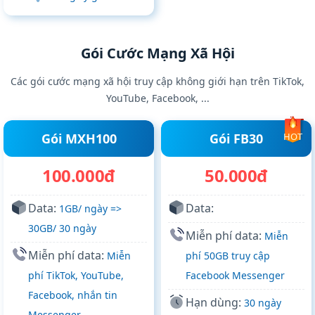
Gói Cước Mạng Xã Hội
Các gói cước mạng xã hội truy cập không giới hạn trên TikTok,
YouTube, Facebook, ...
Gói MXH100
Gói FB30
HOT
100.000đ
50.000đ
Data:
Data:
1GB/ ngày =>
30GB/ 30 ngày
Miễn phí data:
Miễn
Miễn phí data:
Miễn
phí 50GB truy cập
phí TikTok, YouTube,
Facebook Messenger
Facebook, nhắn tin
Hạn dùng:
30 ngày
Messenger