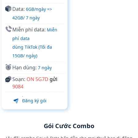
Data:
6GB/ngày =>
42GB/ 7 ngày
Miễn phí data:
Miễn
phí data
dùng TikTok (Tối đa
15GB/ ngày)
Hạn dùng:
7 ngày
Soạn:
ON 5G7D
gửi
9084
Đăng ký gói
Gói Cước Combo