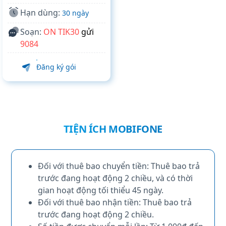
Hạn dùng:
30 ngày
Soạn:
ON TIK30
gửi
9084
Đăng ký gói
TIỆN ÍCH MOBIFONE
Đối với thuê bao chuyển tiền: Thuê bao trả
trước đang hoạt động 2 chiều, và có thời
gian hoạt động tối thiểu 45 ngày.
Đối với thuê bao nhận tiền: Thuê bao trả
trước đang hoạt động 2 chiều.