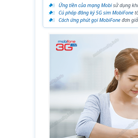
Ứng tiền của mạng Mobi
sử dụng khi
Cú pháp đăng ký 5G sim MobiFone
t
Cách ứng phút gọi MobiFone
đơn gi