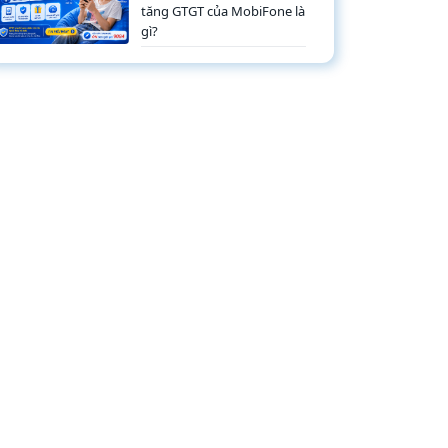
tăng GTGT của MobiFone là
gì?