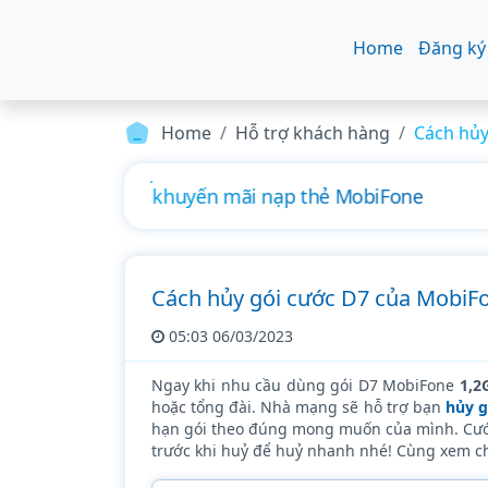
Home
Đăng ký
Home
Hỗ trợ khách hàng
Cách hủy
Hướng dẫn đăng ký 4G MobiFone ngày
Cách hủy gói cước D7 của MobiFo
05:03 06/03/2023
Ngay khi nhu cầu dùng gói D7 MobiFone
1,2
hoặc tổng đài. Nhà mạng sẽ hỗ trợ bạn
hủy g
hạn gói theo đúng mong muốn của mình. Cướ
trước khi huỷ để huỷ nhanh nhé! Cùng xem chi 