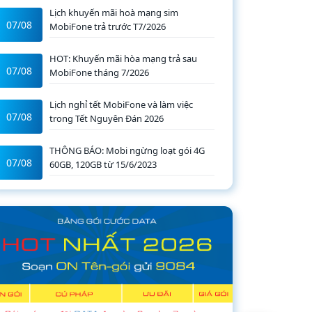
Lịch khuyến mãi hoà mạng sim
07/08
MobiFone trả trước T7/2026
HOT: Khuyến mãi hòa mạng trả sau
07/08
MobiFone tháng 7/2026
Lịch nghỉ tết MobiFone và làm việc
07/08
trong Tết Nguyên Đán 2026
THÔNG BÁO: Mobi ngừng loạt gói 4G
07/08
60GB, 120GB từ 15/6/2023