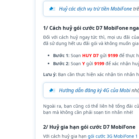
Huỷ các dịch vụ trừ tiền MobiFone
trê
1/ Cách huỷ gói cước D7 MobiFone nga
Đối với cách huỷ ngay tức thì, mọi ưu đãi củ
đã sử dụng hết ưu đãi gói và không muốn gia 
Bước 1:
Soạn
HUY D7
gửi
9199
để thực h
Bước 2:
Soạn
Y
gửi
9199
để xác nhận huỷ
Lưu ý:
Bạn cần thực hiện xác nhận tin nhắn h
Hướng dẫn đăng ký 4G của Mobi
nhậ
Ngoài ra, bạn cũng có thể liên hệ tổng đài 
bạn mà không cần phải soạn tin nhắn nhé!
2/ Huỷ gia hạn gói cước D7 MobiFone
Với cách huỷ gia hạn
gói cước 3G MobiFone 1