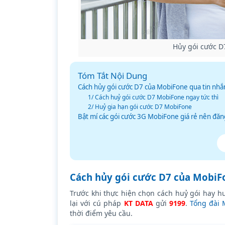
Hủy gói cước D
Tóm Tắt Nội Dung
Cách hủy gói cước D7 của MobiFone qua tin nhắ
1/ Cách huỷ gói cước D7 MobiFone ngay tức thì
2/ Huỷ gia hạn gói cước D7 MobiFone
Bật mí các gói cước 3G MobiFone giá rẻ nên đăn
Cách hủy gói cước D7 của MobiFo
Trước khi thực hiện chọn cách huỷ gói hay h
lại với cú pháp
KT DATA
gửi
9199
.
Tổng đài 
thời điểm yêu cầu.