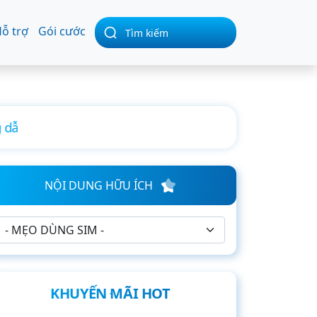
ỗ trợ
Gói cước
NỘI DUNG HỮU ÍCH
KHUYẾN MÃI HOT