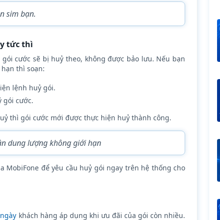
n sim bạn.
y tức thì
a gói cước sẽ bị huỷ theo, không được bảo lưu. Nếu bạn
hạn thì soạn:
iện lệnh huỷ gói.
 gói cước.
uỷ thì gói cước mới được thực hiện huỷ thành công.
n dung lượng không giới hạn
của MobiFone để yêu cầu huỷ gói ngay trên hệ thống cho
 ngày
khách hàng áp dụng khi ưu đãi của gói còn nhiều.