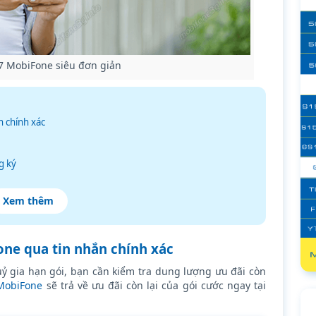
7 MobiFone siêu đơn giản
n chính xác
g ký
Xem thêm
ne qua tin nhắn chính xác
uỷ gia hạn gói, bạn cần kiểm tra dung lượng ưu đãi còn
MobiFone
sẽ trả về ưu đãi còn lại của gói cước ngay tại