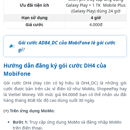
Ưu đãi tiện ích
Galaxy Play + 1 TK Mobile Plus
(Galaxy Play) dùng 24 giờ
Hạn sử dụng
4 giờ
Giá cước
4.000đ
Gói cước AD84_DC của MobiFone là gói cước
gì
?
Hướng dẫn đăng ký gói cước DH4 của
MobiFone
Gói cước DH4 (Hay còn có ký hiệu là DH4_DC) là những gói
cước được bán trên các ví điện tử như MoMo, ShopeePay hay
là Viettel Money. Với mức giá 84.000đ bạn có thể nhận ưu đãi
hàng tháng 8GB tốc độ cao dùng suốt 30 ngày.
(+) Trên ứng dụng MoMo:
Bước 1:
Truy cập ứng dụng MoMo và đăng nhập MoMo
trên điện thoại.