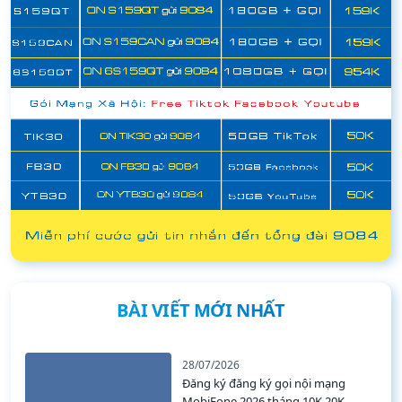
BÀI VIẾT MỚI NHẤT
28/07/2026
Đăng ký đăng ký gọi nội mạng
MobiFone 2026 tháng 10K 20K