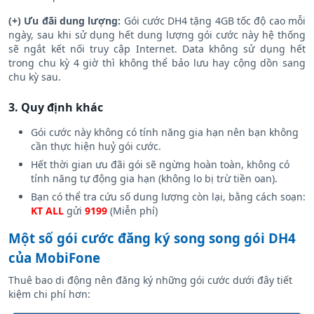
(+) Ưu đãi dung lượng:
Gói cước DH4 tặng 4GB tốc độ cao mỗi
ngày, sau khi sử dụng hết dung lượng gói cước này hệ thống
sẽ ngắt kết nối truy cập Internet. Data không sử dụng hết
trong chu kỳ 4 giờ thì không thể bảo lưu hay cộng dồn sang
chu kỳ sau.
3. Quy định khác
Gói cước này không có tính năng gia hạn nên bạn không
cần thực hiện huỷ gói cước.
Hết thời gian ưu đãi gói sẽ ngừng hoàn toàn, không có
tính năng tự động gia hạn (không lo bị trừ tiền oan).
Bạn có thể tra cứu số dung lượng còn lại, bằng cách soạn:
KT ALL
gửi
9199
(Miễn phí)
Một số gói cước đăng ký song song gói DH4
của MobiFone
Thuê bao di động nên đăng ký những gói cước dưới đây tiết
kiệm chi phí hơn: