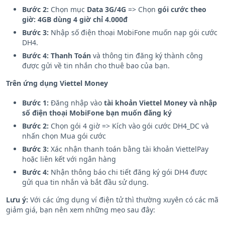
Bước 2:
Chọn mục
Data 3G/4G
=> Chọn
gói cước theo
giờ: 4GB dùng 4 giờ chỉ 4.000đ
Bước 3:
Nhập số điện thoại MobiFone muốn nạp gói cước
DH4.
Bước 4:
Thanh Toán
và thông tin đăng ký thành công
được gửi về tin nhắn cho thuê bao của bạn.
Trên ứng dụng Viettel Money
Bước 1:
Đăng nhập vào
tài khoản Viettel Money và nhập
số điện thoại MobiFone bạn muốn đăng ký
Bước 2:
Chọn gói 4 giờ => Kích vào gói cước DH4_DC và
nhấn chọn Mua gói cước
Bước 3:
Xác nhận thanh toán bằng tài khoản ViettelPay
hoặc liên kết với ngân hàng
Bước 4:
Nhận thông báo chi tiết đăng ký gói DH4 được
gửi qua tin nhắn và bắt đầu sử dụng.
Lưu ý:
Với các ứng dụng ví điện tử thì thường xuyên có các mã
giảm giá, bạn nên xem những mẹo sau đây: