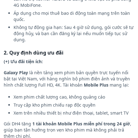
4G MobiFone.
Áp dụng cho mọi thuê bao di động toàn mạng trên toàn
quốc.
Không tự động gia hạn: Sau 4 giờ sử dụng, gói cước sẽ tự
động hủy, và bạn cần đăng ký lại nếu muốn tiếp tục sử
dụng.
2. Quy định dùng ưu đãi
(+) Ưu đãi tiện ích:
Galaxy Play
là nền tảng xem phim bản quyền trực tuyến nổi
bật tại Việt Nam, với hàng nghìn bộ phim điện ảnh và truyền
hình chất lượng Full HD, 4K. Tài khoản
Mobile Plus
mang lại:
Xem phim chất lượng cao, không quảng cáo
Truy cập kho phim chiếu rạp độc quyền
Xem trên nhiều thiết bị như điện thoại, tablet, smart TV
Gói DH4 tặng
1 tài khoản Mobile Plus miễn phí trong 24 giờ
,
giúp bạn tận hưởng trọn vẹn kho phim mà không phải trả
thêm chi phí.