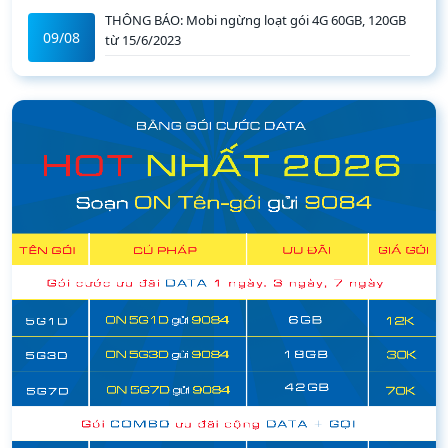
THÔNG BÁO: Mobi ngừng loạt gói 4G 60GB, 120GB
09/08
từ 15/6/2023