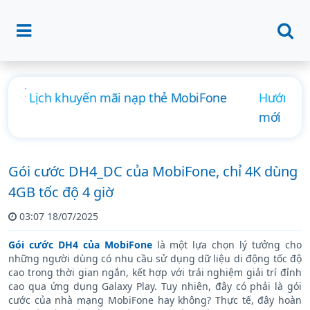
Hướng dẫn đăng ký 4G MobiFone ngày, tháng
mới nhất
Gói cước DH4_DC của MobiFone, chỉ 4K dùng
4GB tốc độ 4 giờ
03:07 18/07/2025
Gói cước DH4 của MobiFone
là một lựa chọn lý tưởng cho
những người dùng có nhu cầu sử dụng dữ liệu di động tốc độ
cao trong thời gian ngắn, kết hợp với trải nghiệm giải trí đỉnh
cao qua ứng dụng Galaxy Play. Tuy nhiên, đây có phải là gói
cước của nhà mạng MobiFone hay không? Thực tế, đây hoàn