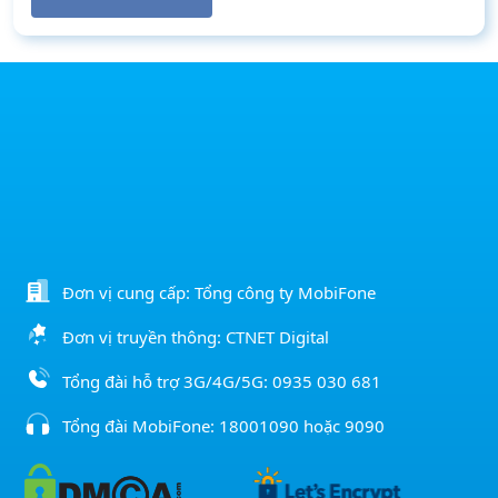
Đơn vị cung cấp: Tổng công ty MobiFone
Đơn vị truyền thông: CTNET Digital
Tổng đài hỗ trợ 3G/4G/5G:
0935 030 681
Tổng đài MobiFone:
18001090
hoặc
9090