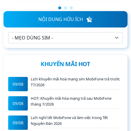
NỘI DUNG HỮU ÍCH
KHUYẾN MÃI HOT
Lịch khuyến mãi hoà mạng sim MobiFone trả trước
09/08
T7/2026
HOT: Khuyến mãi hòa mạng trả sau MobiFone
09/08
tháng 7/2026
Lịch nghỉ tết MobiFone và làm việc trong Tết
09/08
Nguyên Đán 2026