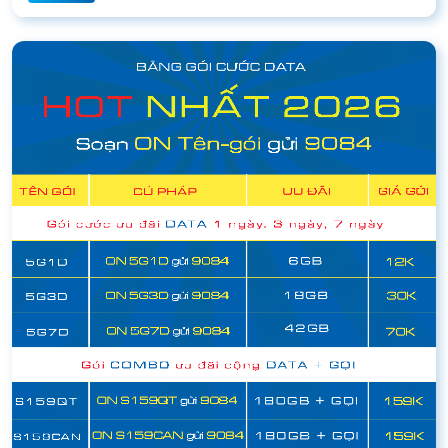
09/08
từ 15/6/2023