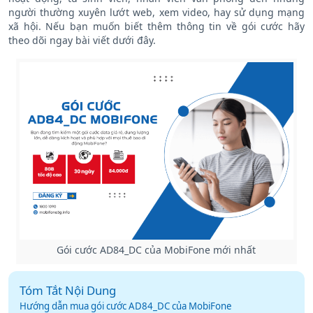
gói cước phù hợp cho mọi thuê bao di động MobiFone đang
hoạt động, từ sinh viên, nhân viên văn phòng đến những
người thường xuyên lướt web, xem video, hay sử dụng mạng
xã hội. Nếu bạn muốn biết thêm thông tin về gói cước hãy
theo dõi ngay bài viết dưới đây.
Gói cước AD84_DC của MobiFone mới nhất
Tóm Tắt Nội Dung