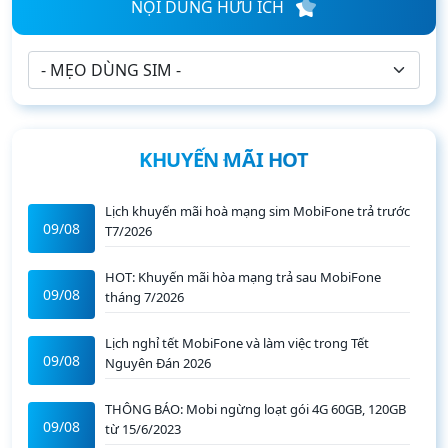
NỘI DUNG HỮU ÍCH
KHUYẾN MÃI HOT
Lịch khuyến mãi hoà mạng sim MobiFone trả trước
09/08
T7/2026
HOT: Khuyến mãi hòa mạng trả sau MobiFone
09/08
tháng 7/2026
Lịch nghỉ tết MobiFone và làm việc trong Tết
09/08
Nguyên Đán 2026
THÔNG BÁO: Mobi ngừng loạt gói 4G 60GB, 120GB