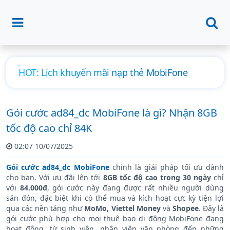
HOT: Lịch khuyến mãi nạp thẻ MobiFone
Hướ
mới
Gói cước ad84_dc MobiFone là gì? Nhận 8GB
tốc độ cao chỉ 84K
02:07 10/07/2025
Gói cước ad84_dc MobiFone
chính là giải pháp tối ưu dành
cho bạn. Với ưu đãi lên tới
8GB tốc độ cao trong 30 ngày
chỉ
với
84.000đ
, gói cước này đang được rất nhiều người dùng
săn đón, đặc biệt khi có thể mua và kích hoạt cực kỳ tiện lợi
qua các nền tảng như
MoMo, Viettel Money
và
Shopee
. Đây là