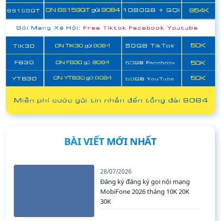
BÀI VIẾT MỚI NHẤT
28/07/2026
Đăng ký đăng ký gọi nội mạng
MobiFone 2026 tháng 10K 20K
30K