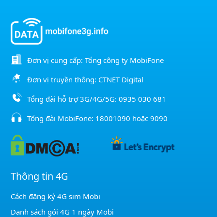
Đơn vị cung cấp: Tổng công ty MobiFone
Đơn vị truyền thông: CTNET Digital
Tổng đài hỗ trợ 3G/4G/5G:
0935 030 681
Tổng đài MobiFone:
18001090
hoặc
9090
Thông tin 4G
Cách đăng ký 4G sim Mobi