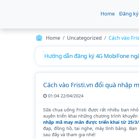
Home
Đăng ký
Home
Uncategorized
Cách vào Fri
Hướng dẫn đăng ký 4G MobiFone ngày
Cách vào Fristi.vn đổi quà nhập
01:04 22/04/2024
Sữa chua uống Fristi được rất nhiều bạn nhỏ
xuyên triển khai những chương trình khuyến
nhập mã may mắn được triển khai từ 25/3/
đạp, đồng hồ, tai nghe, máy tính bảng. Bạ
sau đây và tham gia nhé!