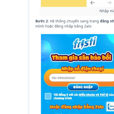
Nhập mã
Bước 2
: Hệ thống chuyển sang trang
đăng n
mình hoặc đăng nhập bằng Zalo