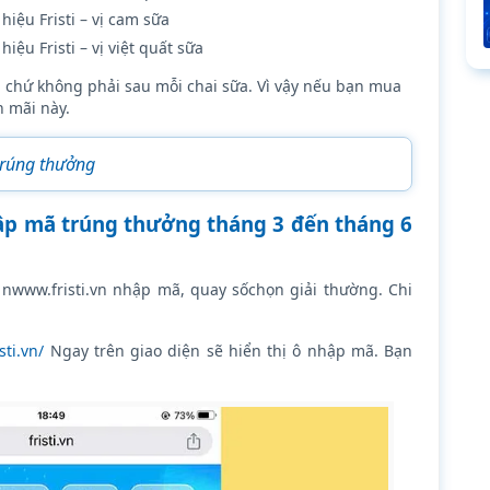
iệu Fristi – vị cam sữa
ệu Fristi – vị việt quất sữa
g chứ không phải sau mỗi chai sữa. Vì vậy nếu bạn mua
n mãi này.
trúng thưởng
hập mã trúng thưởng tháng 3 đến tháng 6
 nwww.fristi.vn nhập mã, quay sốchọn giải thường. Chi
sti.vn/
Ngay trên giao diện sẽ hiển thị ô nhập mã. Bạn