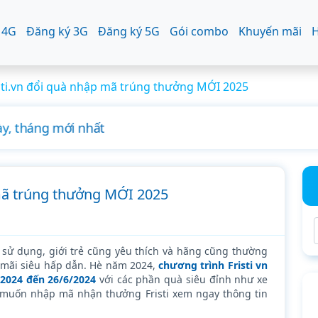
 4G
Đăng ký 3G
Đăng ký 5G
Gói combo
Khuyến mãi
H
sti.vn đổi quà nhập mã trúng thưởng MỚI 2025
, tháng mới nhất
 mã trúng thưởng MỚI 2025
 sử dụng, giới trẻ cũng yêu thích và hãng cũng thường
 mãi siêu hấp dẫn. Hè năm 2024,
chương trình Fristi vn
2024 đến 26/6/2024
với các phần quà siêu đỉnh như xe
n muốn nhập mã nhận thưởng Fristi xem ngay thông tin