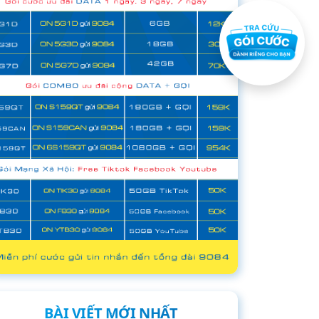
BÀI VIẾT MỚI NHẤT