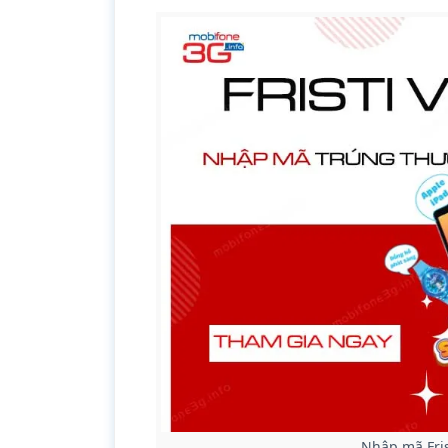
Nhập mã Fri