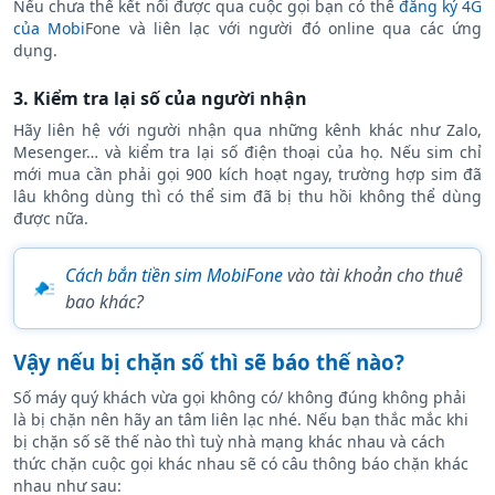
Nếu chưa thể kết nối được qua cuộc gọi bạn có thể
đăng ký 4G
của Mobi
Fone và liên lạc với người đó online qua các ứng
dụng.
3. Kiểm tra lại số của người nhận
Hãy liên hệ với người nhận qua những kênh khác như Zalo,
Mesenger… và kiểm tra lại số điện thoại của họ. Nếu sim chỉ
mới mua cần phải gọi 900 kích hoạt ngay, trường hợp sim đã
lâu không dùng thì có thể sim đã bị thu hồi không thể dùng
được nữa.
Cách bắn tiền sim MobiFone
vào tài khoản cho thuê
bao khác?
Vậy nếu bị chặn số thì sẽ báo thế nào?
Số máy quý khách vừa gọi không có/ không đúng không phải
là bị chặn nên hãy an tâm liên lạc nhé. Nếu bạn thắc mắc khi
bị chặn số sẽ thế nào thì tuỳ nhà mạng khác nhau và cách
thức chặn cuộc gọi khác nhau sẽ có câu thông báo chặn khác