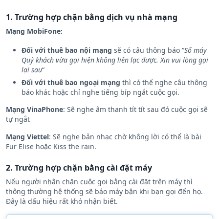
nhau như sau:
1. Trường hợp chặn bằng dịch vụ nhà mạng
Mạng MobiFone:
Đối với thuê bao nội mạng
sẽ có câu thông báo “
Số máy
Quý khách vừa gọi hiện không liên lạc được. Xin vui lòng gọi
lại sau
“
Đối với thuê bao ngoại mạng
thì có thể nghe câu thông
báo khác hoặc chỉ nghe tiếng bíp ngắt cuộc gọi.
Mạng VinaPhone
: Sẽ nghe âm thanh tít tít sau đó cuộc gọi sẽ
tự ngắt
Mạng Viettel
: Sẽ nghe bản nhạc chờ không lời có thể là bài
Fur Elise hoặc Kiss the rain.
2. Trường hợp chặn bằng cài đặt máy
Nếu người nhận chặn cuộc gọi bằng cài đặt trên máy thì
thông thường hệ thống sẽ báo máy bận khi bạn gọi đến họ.
Đây là dấu hiệu rất khó nhận biết.