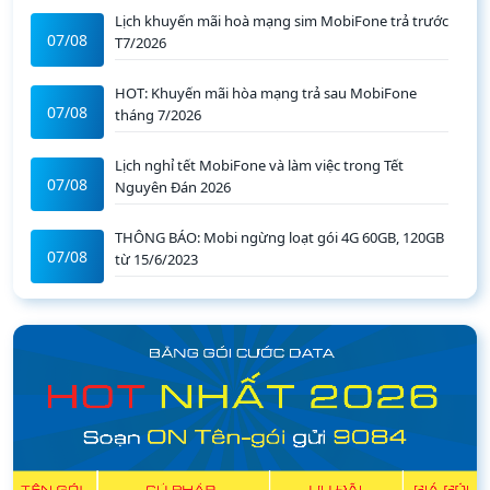
Lịch khuyến mãi hoà mạng sim MobiFone trả trước
07/08
T7/2026
HOT: Khuyến mãi hòa mạng trả sau MobiFone
07/08
tháng 7/2026
Lịch nghỉ tết MobiFone và làm việc trong Tết
07/08
Nguyên Đán 2026
THÔNG BÁO: Mobi ngừng loạt gói 4G 60GB, 120GB
07/08
từ 15/6/2023