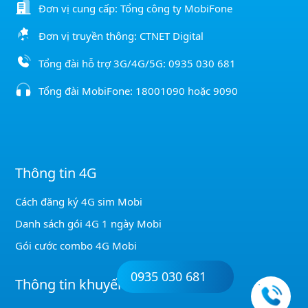
Đơn vị cung cấp: Tổng công ty MobiFone
Đơn vị truyền thông: CTNET Digital
Tổng đài hỗ trợ 3G/4G/5G:
0935 030 681
Tổng đài MobiFone:
18001090
hoặc
9090
Thông tin 4G
Cách đăng ký 4G sim Mobi
Danh sách gói 4G 1 ngày Mobi
Gói cước combo 4G Mobi
0935 030 681
Thông tin khuyến mãi