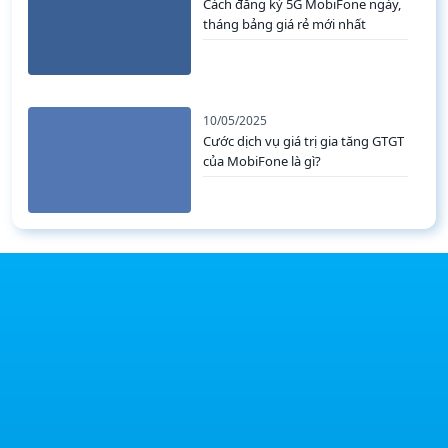
03/03/2026
Cách đăng ký 5G MobiFone ngày,
tháng bảng giá rẻ mới nhất
10/05/2025
Cước dịch vụ giá trị gia tăng GTGT
của MobiFone là gì?