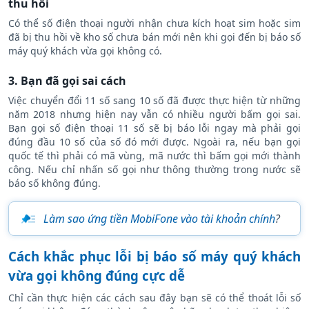
2. Số điện thoại kia chưa kích hoạt sim hoặc đã bị
thu hồi
Có thể số điện thoại người nhận chưa kích hoạt sim hoặc sim
đã bị thu hồi về kho số chưa bán mới nên khi gọi đến bị báo số
máy quý khách vừa gọi không có.
3. Bạn đã gọi sai cách
Việc chuyển đổi 11 số sang 10 số đã được thực hiện từ những
năm 2018 nhưng hiện nay vẫn có nhiều người bấm gọi sai.
Bạn gọi số điện thoại 11 số sẽ bị báo lỗi ngay mà phải gọi
đúng đầu 10 số của số đó mới được. Ngoài ra, nếu bạn gọi
quốc tế thì phải có mã vùng, mã nước thì bấm gọi mới thành
công. Nếu chỉ nhấn số gọi như thông thường trong nước sẽ
báo số không đúng.
Làm sao ứng tiền MobiFone vào tài khoản chính
?
Cách khắc phục lỗi bị báo số máy quý khách
vừa gọi không đúng cực dễ