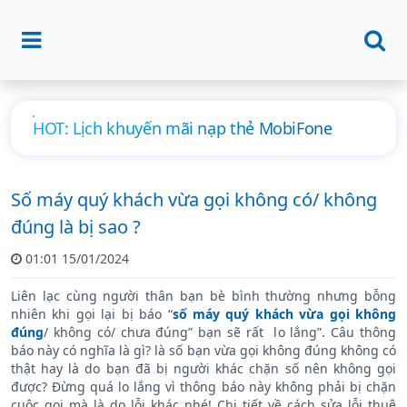
Hướng dẫn đăng ký 4G MobiFone ngày, tháng
mới nhất
Số máy quý khách vừa gọi không có/ không
đúng là bị sao ?
01:01 15/01/2024
Liên lạc cùng người thân bạn bè bình thường nhưng bỗng
nhiên khi gọi lại bị báo “
số máy quý khách vừa gọi không
đúng
/ không có/ chưa đúng” bạn sẽ rất lo lắng”. Câu thông
báo này có nghĩa là gì? là số bạn vừa gọi không đúng không có
thật hay là do bạn đã bị người khác chặn số nên không gọi