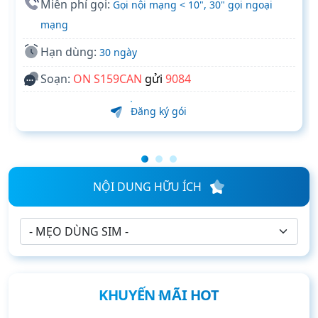
Miễn phí gọi:
Gọi nội mạng < 10", 30" gọi ngoại
mạng
Hạn dùng:
30 ngày
Soạn:
ON S159CAN
gửi
9084
Đăng ký gói
NỘI DUNG HỮU ÍCH
KHUYẾN MÃI HOT