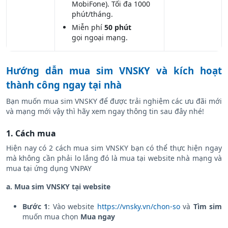
MobiFone). Tối đa 1000
phút/tháng.
Miễn phí
50 phút
gọi ngoại mạng.
Hướng dẫn mua sim VNSKY và kích hoạt
thành công ngay tại nhà
Bạn muốn mua sim VNSKY để được trải nghiệm các ưu đãi mới
và mạng mới vậy thì hãy xem ngay thông tin sau đây nhé!
1. Cách mua
Hiện nay có 2 cách mua sim VNSKY bạn có thể thực hiện ngay
mà không cần phải lo lắng đó là mua tại website nhà mạng và
mua tại ứng dụng VNPAY
a. Mua sim VNSKY tại website
Bước 1
: Vào website
https://vnsky.vn/chon-so
và
Tìm sim
muốn mua chọn
Mua ngay