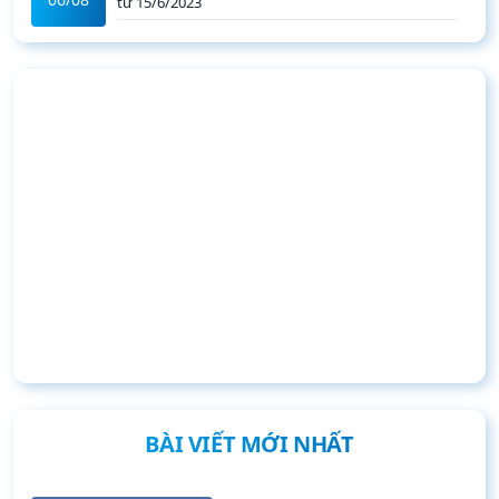
từ 15/6/2023
BÀI VIẾT MỚI NHẤT