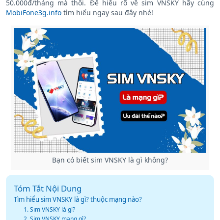
50.000đ/tháng mà thôi. Để hiểu rõ về sim VNSKY hãy cùng
MobiFone3g.info
tìm hiểu ngay sau đây nhé!
Bạn có biết sim VNSKY là gì không?
Tóm Tắt Nội Dung
Tìm hiểu sim VNSKY là gì? thuộc mạng nào?
1. Sim VNSKY là gì?
2. Sim VNSKY mạng gì?