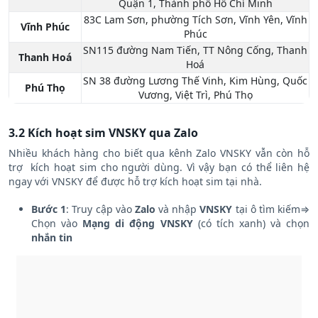
Quận 1, Thành phố Hồ Chí Minh
83C Lam Sơn, phường Tích Sơn, Vĩnh Yên, Vĩnh
Vĩnh Phúc
Phúc
SN115 đường Nam Tiến, TT Nông Cống, Thanh
Thanh Hoá
Hoá
SN 38 đường Lương Thế Vinh, Kim Hùng, Quốc
Phú Thọ
Vương, Việt Trì, Phú Thọ
3.2 Kích hoạt sim VNSKY qua Zalo
Nhiều khách hàng cho biết qua kênh Zalo VNSKY vẫn còn hỗ
trợ kích hoạt sim cho người dùng. Vì vậy bạn có thể liên hệ
ngay với VNSKY để được hỗ trợ kích hoạt sim tại nhà.
Bước 1
: Truy cập vào
Zalo
và nhập
VNSKY
tại ô tìm kiếm⇒
Chọn vào
Mạng di động VNSKY
(có tích xanh) và chọn
nhắn tin