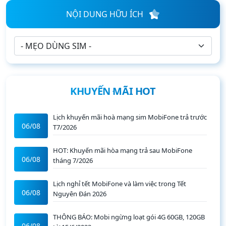
NỘI DUNG HỮU ÍCH
KHUYẾN MÃI HOT
Lịch khuyến mãi hoà mạng sim MobiFone trả trước
06/08
T7/2026
HOT: Khuyến mãi hòa mạng trả sau MobiFone
06/08
tháng 7/2026
Lịch nghỉ tết MobiFone và làm việc trong Tết
06/08
Nguyên Đán 2026
THÔNG BÁO: Mobi ngừng loạt gói 4G 60GB, 120GB
06/08