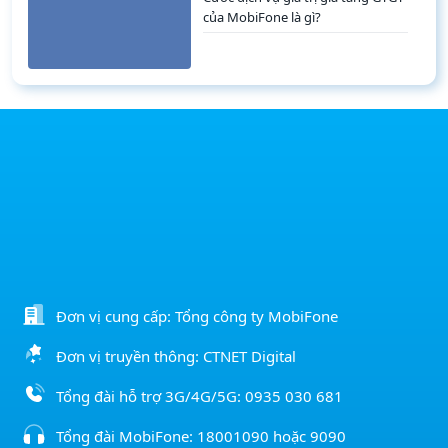
của MobiFone là gì?
Đơn vị cung cấp: Tổng công ty MobiFone
Đơn vị truyền thông: CTNET Digital
Tổng đài hỗ trợ 3G/4G/5G:
0935 030 681
Tổng đài MobiFone:
18001090
hoặc
9090