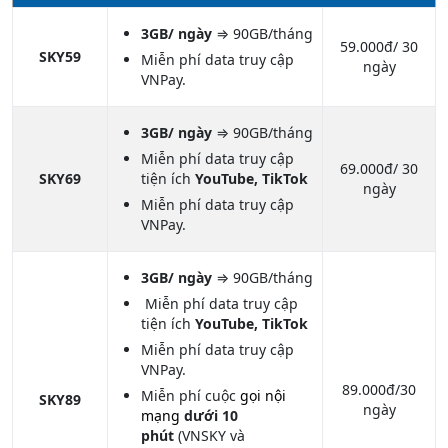
3GB/ ngày
⇒ 90GB/tháng
59.000đ/ 30
SKY59
Miễn phí data truy cập
ngày
VNPay.
3GB/ ngày
⇒ 90GB/tháng
Miễn phí data truy cập
69.000đ/ 30
SKY69
tiện ích
YouTube, TikTok
ngày
Miễn phí data truy cập
VNPay.
3GB/ ngày
⇒ 90GB/tháng
Miễn phí data truy cập
tiện ích
YouTube, TikTok
Miễn phí data truy cập
VNPay.
89.000đ/30
Miễn phí cuộc
gọi nội
SKY89
ngày
mạng
dưới 10
phút
(VNSKY và