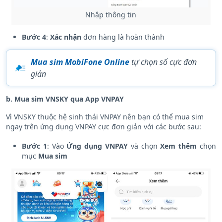
Nhập thông tin
Bước 4
:
Xác nhận
đơn hàng là hoàn thành
Mua sim MobiFone Online
tự chọn số cực đơn
giản
b. Mua sim VNSKY qua App VNPAY
Vì VNSKY thuộc hệ sinh thái VNPAY nên bạn có thể mua sim
ngay trên ứng dụng VNPAY cực đơn giản với các bước sau:
Bước 1
: Vào
Ứng dụng VNPAY
và chọn
Xem thêm
chọn
mục
Mua sim