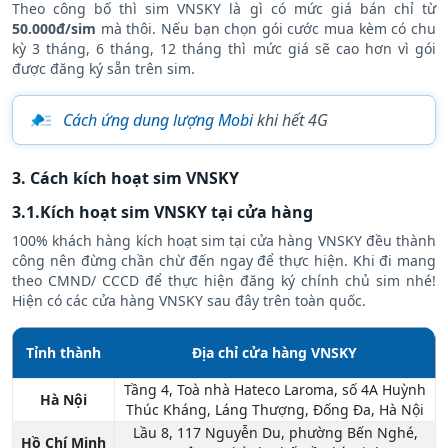
Theo công bố thì sim VNSKY là gì có mức giá bán chỉ từ
50.000đ/sim
mà thôi. Nếu bạn chọn gói cước mua kèm có chu
kỳ 3 tháng, 6 tháng, 12 tháng thì mức giá sẽ cao hơn vì gói
được đăng ký sẵn trên sim.
Cách ứng dung lượng Mobi
khi hết 4G
3. Cách kích hoạt sim VNSKY
3.1.Kích hoạt sim VNSKY tại cửa hàng
100% khách hàng kích hoạt sim tại cửa hàng VNSKY đều thành
công nên đừng chần chừ đến ngay để thực hiện. Khi đi mang
theo CMND/ CCCD để thực hiện đăng ký chính chủ sim nhé!
Hiện có các cửa hàng VNSKY sau đây trên toàn quốc.
Tỉnh thành
Địa chỉ cửa hàng VNSKY
Tầng 4, Toà nhà Hateco Laroma, số 4A Huỳnh
Hà Nội
Thúc Kháng, Láng Thượng, Đống Đa, Hà Nội
Lầu 8, 117 Nguyễn Du, phường Bến Nghé,
Hồ Chí Minh