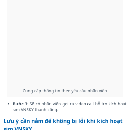
Cung cấp thông tin theo yêu cầu nhân viên
Bước 3
: Sẽ có nhân viên gọi ra video call hỗ trợ kích hoạt
sim VNSKY thành công.
Lưu ý cần nắm để không bị lỗi khi kích hoạt
sim VNSKY