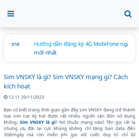
Hướng dẫn đăng ký 4G MobiFone ngày, tháng
mới nhất
Sim VNSKY là gì? Sim VNSKY mạng gì? Cách
kích hoạt
12:11 20/11/2023
Bạn có biết trong thời gian gần đây sim VNSKY đang trở thành
loại sim cực kỳ hot được rất nhiều người săn đón sử dụng
không.
Sim VNSKY là gì
?
Nó thuộc mạng nào? Tên gọi rất lạ
nhưng ưu đãi lại cực khủng không chỉ tặng bạn data đến
3GB/ngày mà còn miễn phí gọi với cước duy trì chỉ từ