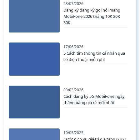
28/07/2026
Đăng ký đăng ký gọi nội mạng
MobiFone 2026 tháng 10K 20K
30K
17/06/2026
5 Cách tìm thông tin cá nhân qua
số điện thoại miễn phí
03/03/2026
Cách đăng ký 5G MobiFone ngày,
tháng bảng giá rẻ mới nhất
10/05/2025
Cước dịch vụ giá trị gia tăng GTGT