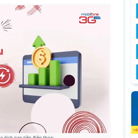
o dịch nạp tiền điện thoại