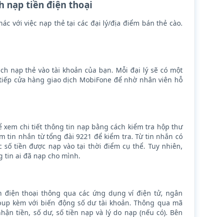
h nạp tiền điện thoại
c với việc nạp thẻ tại các đại lý/địa điểm bán thẻ cào.
dịch nạp thẻ vào tài khoản của bạn. Mỗi đại lý sẽ có một
 tiếp cửa hàng giao dịch MobiFone để nhờ nhân viên hỗ
ể xem chi tiết thông tin nạp bằng cách kiểm tra hộp thư
 tin nhắn từ tổng đài 9221 để kiểm tra. Từ tin nhắn có
 số tiền được nạp vào tại thời điểm cụ thể. Tuy nhiên,
 tin ai đã nạp cho mình.
h điện thoại thông qua các ứng dụng ví điện tử, ngân
up kèm với biến động số dư tài khoản. Thông qua mã
hận tiền, số dư, số tiền nạp và lý do nạp (nếu có). Bên