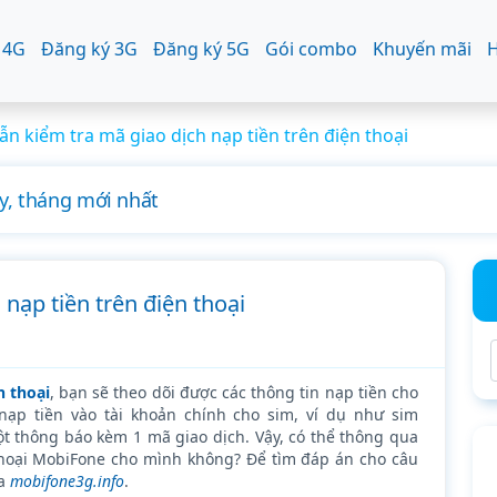
 4G
Đăng ký 3G
Đăng ký 5G
Gói combo
Khuyến mãi
H
n kiểm tra mã giao dịch nạp tiền trên điện thoại
, tháng mới nhất
nạp tiền trên điện thoại
n thoại
, bạn sẽ theo dõi được các thông tin nạp tiền cho
nạp tiền vào tài khoản chính cho sim, ví dụ như sim
t thông báo kèm 1 mã giao dịch. Vậy, có thể thông qua
 thoại MobiFone cho mình không? Để tìm đáp án cho câu
ủa
mobifone3g.info
.