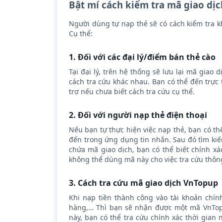
Bật mí cách kiểm tra mã giao dịc
Người dùng tự nạp thẻ sẽ có cách kiểm tra khá
Cụ thể:
1. Đối với các đại lý/điểm bán thẻ cào
Tại đại lý, trên hệ thống sẽ lưu lại mã giao 
cách tra cứu khác nhau. Bạn có thể đến trực
trợ nếu chưa biết cách tra cứu cụ thể.
2. Đối với người nạp thẻ điện thoại
Nếu bạn tự thực hiện việc nạp thẻ, bạn có th
đến trong ứng dụng tin nhắn. Sau đó tìm kiếm
chứa mã giao dịch, bạn có thể biết chính xác
không thể dùng mã này cho việc tra cứu thông
3. Cách tra cứu mã giao dịch VnTopup
Khi nạp tiền thành công vào tài khoản chín
hàng,… Thì bạn sẽ nhận được một mã VnTop
này, bạn có thể tra cứu chính xác thời gian n