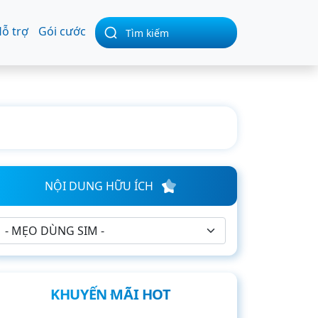
ỗ trợ
Gói cước
NỘI DUNG HỮU ÍCH
KHUYẾN MÃI HOT