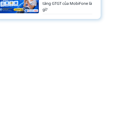
tăng GTGT của MobiFone là
gì?