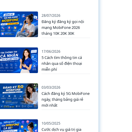
28/07/2026
Đăng ký đăng ký gọi nội
mạng MobiFone 2026
tháng 10K 20K 30K
17/06/2026
5 Cách tìm thông tin cá
nhân qua số điện thoại
miễn phí
03/03/2026
Cách đăng ký 5G MobiFone
ngày, tháng bảng giá rẻ
mới nhất
10/05/2025
Cước dịch vụ giá trị gia