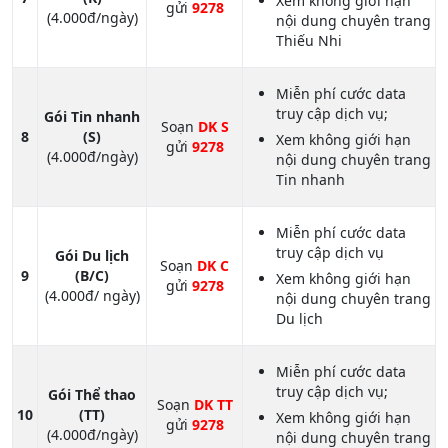
Xem không giới hạn
gửi
9278
(4.000đ/ngày)
nội dung chuyên trang
Thiếu Nhi
Miễn phí cước data
truy cập dịch vụ;
Gói Tin nhanh
Soạn
DK S
8
(S)
Xem không giới hạn
gửi
9278
(4.000đ/ngày)
nội dung chuyên trang
Tin nhanh
Miễn phí cước data
truy cập dịch vụ
Gói Du lịch
Soạn
DK C
9
(B/C)
Xem không giới hạn
gửi
9278
(4.000đ/ ngày)
nội dung chuyên trang
Du lịch
Miễn phí cước data
truy cập dịch vụ;
Gói Thể thao
Soạn
DK TT
10
(TT)
Xem không giới hạn
gửi
9278
(4.000đ/ngày)
nội dung chuyên trang