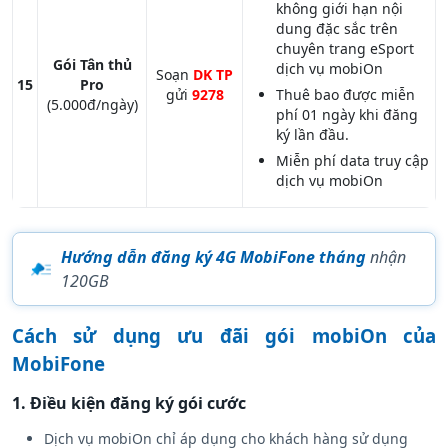
không giới hạn nội
dung đặc sắc trên
chuyên trang eSport
Gói Tân thủ
dịch vụ mobiOn
Soạn
DK TP
15
Pro
gửi
9278
Thuê bao được miễn
(5.000đ/ngày)
phí 01 ngày khi đăng
ký lần đầu.
Miễn phí data truy cập
dịch vụ mobiOn
Hướng dẫn đăng ký 4G MobiFone tháng
nhận
120GB
Cách sử dụng ưu đãi gói mobiOn của
MobiFone
1. Điều kiện đăng ký gói cước
Dịch vụ mobiOn chỉ áp dụng cho khách hàng sử dụng