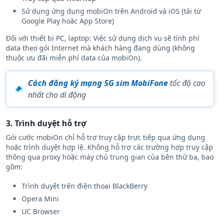
Sử dụng ứng dụng mobiOn trên Android và iOS (tải từ
Google Play hoặc App Store)
Đối với thiết bị PC, laptop: Việc sử dụng dịch vụ sẽ tính phí
data theo gói Internet mà khách hàng đang dùng (không
thuộc ưu đãi miễn phí data của mobiOn).
Cách đăng ký mạng 5G sim MobiFone
tốc độ cao
nhất cho di động
3. Trình duyệt hỗ trợ
Gói cước mobiOn chỉ hỗ trợ truy cập trực tiếp qua ứng dụng
hoặc trình duyệt hợp lệ. Không hỗ trợ các trường hợp truy cập
thông qua proxy hoặc máy chủ trung gian của bên thứ ba, bao
gồm:
Trình duyệt trên điện thoại BlackBerry
Opera Mini
UC Browser