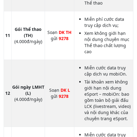
Thể thao
Miễn phí cước data
truy cập dịch vụ;
Gói Thể thao
Soạn
DK TH
Xem không giới hạn
11
(TH)
gửi
9278
nội dung chuyên mục
(4.000đ/ngày)
Thể thao chất lượng
cao
Miễn cước data truy
cập dịch vụ mobiOn.
Tài khoản xem không
Gói ngày LMHT
giới hạn nội dung
Soạn
DK L
12
(L)
eSport – mobiOn: bao
gửi
9278
(4.000đ/ngày)
gồm toàn bộ giải đấu
LCK (livestream, video)
và nội dung khác của
chuyên trang eSport.
Miễn cước data truy