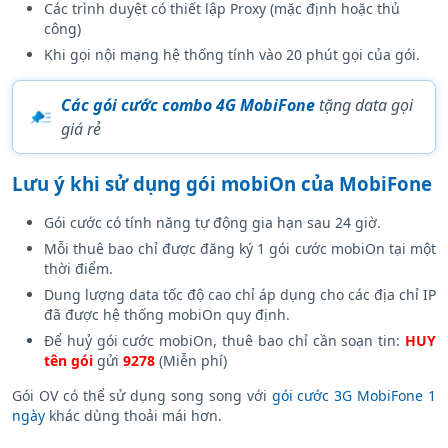
Các trình duyệt có thiết lập Proxy (mặc định hoặc thủ
công)
Khi gọi nội mạng hệ thống tính vào 20 phút gọi của gói.
Các gói cước combo 4G MobiFone
tặng data gọi
giá rẻ
Lưu ý khi sử dụng gói mobiOn của MobiFone
Gói cước có tính năng tự động gia hạn sau 24 giờ.
Mỗi thuê bao chỉ được đăng ký 1 gói cước mobiOn tại một
thời điểm.
Dung lượng data tốc độ cao chỉ áp dụng cho các địa chỉ IP
đã được hệ thống mobiOn quy định.
Để huỷ gói cước mobiOn, thuê bao chỉ cần soạn tin:
HUY
tên gói
gửi
9278
(Miễn phí)
Gói OV có thể sử dụng song song với
gói cước 3G MobiFone 1
ngày
khác dùng thoải mái hơn.