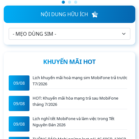
NỘI DUNG HỮU ÍCH
KHUYẾN MÃI HOT
Lịch khuyến mãi hoà mạng sim MobiFone trả trước
09/08
T7/2026
HOT: Khuyến mãi hòa mạng trả sau MobiFone
09/08
tháng 7/2026
Lịch nghỉ tết MobiFone và làm việc trong Tết
09/08
Nguyên Đán 2026