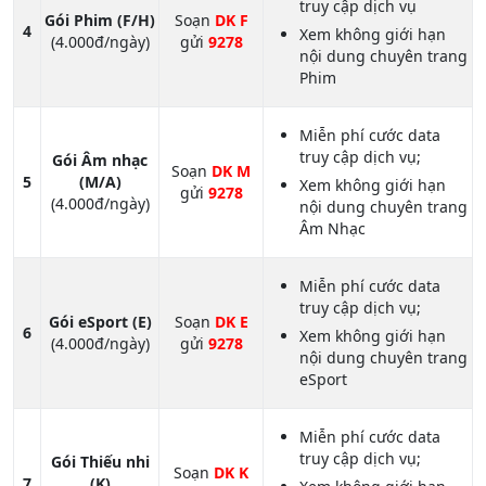
truy cập dịch vụ
Gói Phim (F/H)
Soạn
DK F
4
Xem không giới hạn
(4.000đ/ngày)
gửi
9278
nội dung chuyên trang
Phim
Miễn phí cước data
truy cập dịch vụ;
Gói Âm nhạc
Soạn
DK M
5
(M/A)
Xem không giới hạn
gửi
9278
(4.000đ/ngày)
nội dung chuyên trang
Âm Nhạc
Miễn phí cước data
truy cập dịch vụ;
Gói eSport (E)
Soạn
DK E
6
Xem không giới hạn
(4.000đ/ngày)
gửi
9278
nội dung chuyên trang
eSport
Miễn phí cước data
truy cập dịch vụ;
Gói Thiếu nhi
Soạn
DK K
7
(K)