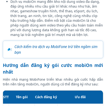
Dịch vụ mobiOn mang đến kho nội dung video đa dạng,
đáp ứng nhiều nhu cầu giải trí khác nhau như hài, âm
nhạc, gameshow truyền hình, thể thao, eSport, du lịch,
thời trang, an ninh, tin tức, công nghệ cùng nhiều clip
hậu trường hấp dẫn. Điểm nổi bật của mobiOn là cho
phép người dùng xem video theo yêu cầu hoàn toàn miễn
phí với dung lượng data không giới hạn và tốc độ cao,
mang lại trải nghiệm giải trí mượt mà và tiện lợi.
Cách kiểm tra dịch vụ MobiFone trừ tiền ngầm sim
bạn
Hướng dẫn đăng ký gói cước mobiOn mới
nhất
Hiện nhà mạng MobiFone triển khai nhiều gói cước hấp dẫn
trên nền tảng mobiOn, người dùng có thể đăng ký như sau:
STT
Tên gói
Cách đăng ký
Ưu đãi