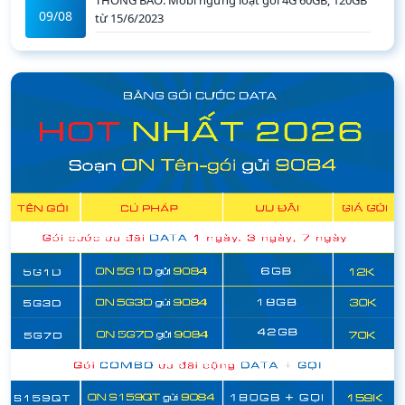
THÔNG BÁO: Mobi ngừng loạt gói 4G 60GB, 120GB
09/08
từ 15/6/2023