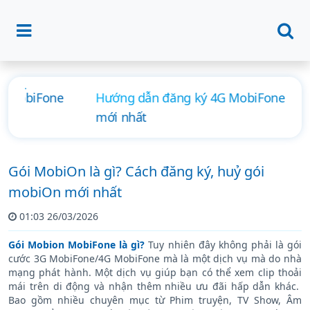
Hướng dẫn đăng ký 4G MobiFone ngày, tháng
mới nhất
Gói MobiOn là gì? Cách đăng ký, huỷ gói
mobiOn mới nhất
01:03 26/03/2026
Gói Mobion MobiFone là gì?
Tuy nhiên đây không phải là gói
cước 3G MobiFone/4G MobiFone mà là một dịch vụ mà do nhà
mạng phát hành. Một dịch vụ giúp bạn có thể xem clip thoải
mái trên di động và nhận thêm nhiều ưu đãi hấp dẫn khác.
B
ao gồm nhiều chuyên mục từ Phim truyện, TV Show, Âm