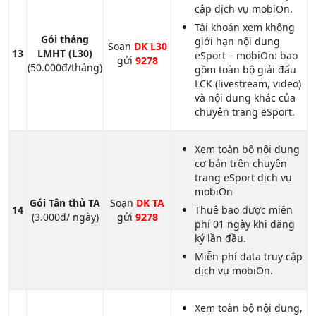
cập dịch vụ mobiOn.
Tài khoản xem không
Gói tháng
giới hạn nội dung
Soạn
DK L30
13
LMHT (L30)
eSport – mobiOn: bao
gửi
9278
(50.000đ/tháng)
gồm toàn bộ giải đấu
LCK (livestream, video)
và nội dung khác của
chuyên trang eSport.
Xem toàn bộ nội dung
cơ bản trên chuyên
trang eSport dịch vụ
mobiOn
Gói Tân thủ TA
Soạn
DK TA
14
Thuê bao được miễn
(3.000đ/ ngày)
gửi
9278
phí 01 ngày khi đăng
ký lần đầu.
Miễn phí data truy cập
dịch vụ mobiOn.
Xem toàn bộ nội dung,