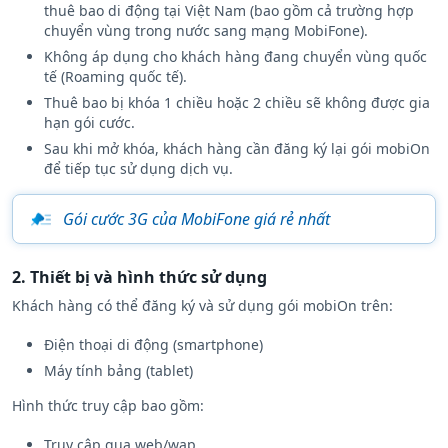
thuê bao di động tại Việt Nam (bao gồm cả trường hợp
chuyển vùng trong nước sang mạng MobiFone).
Không áp dụng cho khách hàng đang chuyển vùng quốc
tế (Roaming quốc tế).
Thuê bao bị khóa 1 chiều hoặc 2 chiều sẽ không được gia
hạn gói cước.
Sau khi mở khóa, khách hàng cần đăng ký lại gói mobiOn
để tiếp tục sử dụng dịch vụ.
Gói cước 3G của MobiFone giá rẻ nhất
2. Thiết bị và hình thức sử dụng
Khách hàng có thể đăng ký và sử dụng gói mobiOn trên:
Điện thoại di động (smartphone)
Máy tính bảng (tablet)
Hình thức truy cập bao gồm:
Truy cập qua web/wap