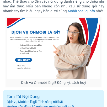
nhạc, Thể thao cho đến các nội dung dành riêng cho thiếu nhi
hay ẩm thực.
Nếu bạn không còn nhu cầu sử dụng gói hãy
nhanh tay tìm hiểu ngay bên dưới cùng
MobiFone3g.info
nhé!
Dịch vụ Onmobi là gì? Đăng ký, cách huỷ
Tóm Tắt Nội Dung
Dịch vụ Mobion là gì? Tính năng nổi bật
Hướng dẫn đăng ký gói cước mobiOn mới nhất