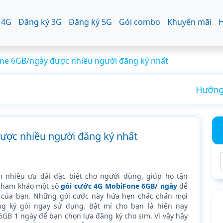
 4G
Đăng ký 3G
Đăng ký 5G
Gói combo
Khuyến mãi
H
ne 6GB/ngày được nhiều người đăng ký nhất
, tháng mới nhất
ược nhiều người đăng ký nhất
nhiều ưu đãi đặc biệt cho người dùng, giúp họ tận
 Tham khảo một số
gói cước 4G MobiFone 6GB/ ngày
để
ệc của bạn. Những gói cước này hứa hẹn chắc chắn mọi
g ký gói ngay sử dụng. Bật mí cho bạn là hiện nay
6GB 1 ngày để bạn chọn lựa đăng ký cho sim. Vì vậy hãy