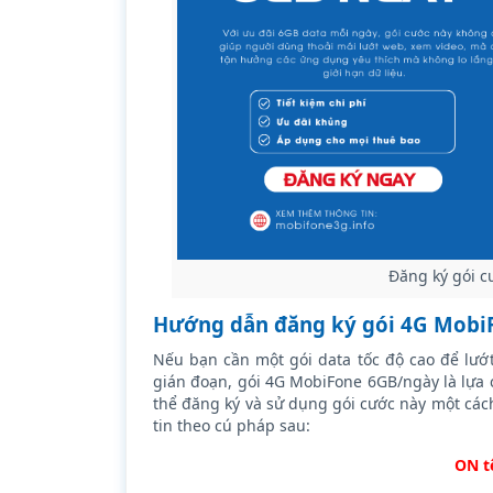
Đăng ký gói 
Hướng dẫn đăng ký gói 4G Mobi
Nếu bạn cần một gói data tốc độ cao để lướ
gián đoạn, gói 4G MobiFone 6GB/ngày là lựa c
thể đăng ký và sử dụng gói cước này một các
tin theo cú pháp sau:
ON t