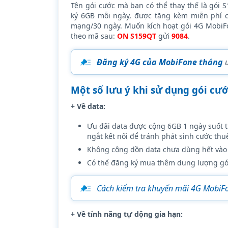
Tên gói cước mà bạn có thể thay thế là gó
ký 6GB mỗi ngày, được tặng kèm miễn phí 
mạng/30 ngày. Muốn kích hoạt gói 4G MobiF
theo mã sau:
ON S159QT
gửi
9084
.
Đăng ký 4G của MobiFone tháng
ư
Một số lưu ý khi sử dụng gói cư
+ Về data:
Ưu đãi data được cộng 6GB 1 ngày suốt th
ngắt kết nối để tránh phát sinh cước thu
Không cộng dồn data chưa dùng hết vào n
Có thể đăng ký mua thêm dung lượng gói 
Cách kiểm tra khuyến mãi 4G MobiF
+ Về tính năng tự dộng gia hạn: