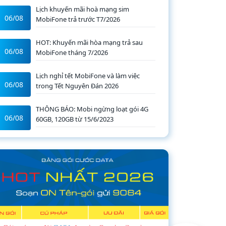
Lịch khuyến mãi hoà mạng sim
06/08
MobiFone trả trước T7/2026
HOT: Khuyến mãi hòa mạng trả sau
06/08
MobiFone tháng 7/2026
Lịch nghỉ tết MobiFone và làm việc
06/08
trong Tết Nguyên Đán 2026
THÔNG BÁO: Mobi ngừng loạt gói 4G
06/08
60GB, 120GB từ 15/6/2023