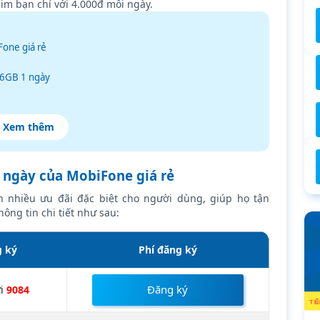
sim bạn chỉ với 4.000đ mỗi ngày.
Fone giá rẻ
 6GB 1 ngày
Xem thêm
 ngày của MobiFone giá rẻ
nhiều ưu đãi đặc biệt cho người dùng, giúp họ tận
ông tin chi tiết như sau:
g ký
Phí đăng ký
Đăng ký
i
9084