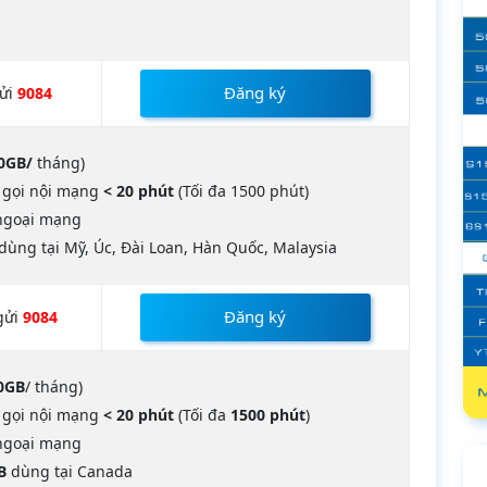
Đăng ký
ửi
9084
0GB/
tháng)
 gọi nội mạng
< 20 phút
(Tối đa 1500 phút)
goại mạng
dùng tại Mỹ, Úc, Đài Loan, Hàn Quốc, Malaysia
Đăng ký
gửi
9084
0GB
/ tháng)
 gọi nội mạng
< 20 phút
(Tối đa
1500 phút
)
goại mạng
B
dùng tại Canada