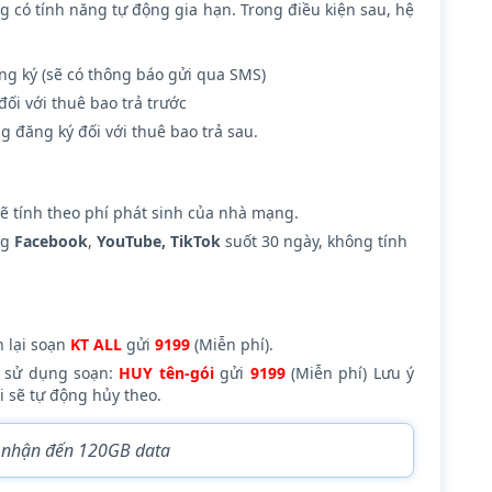
 có tính năng tự động gia hạn. Trong điều kiện sau, hệ
ng ký (sẽ có thông báo gửi qua SMS)
đối với thuê bao trả trước
 đăng ký đối với thuê bao trả sau.
ẽ tính theo phí phát sinh của nhà mạng.
ng
Facebook
,
YouTube, TikTok
suốt 30 ngày, không tính
 lại soạn
KT ALL
gửi
9199
(Miễn phí).
 sử dụng soạn:
HUY tên-gói
gửi
9199
(Miễn phí) Lưu ý
i sẽ tự động hủy theo.
nhận đến 120GB data