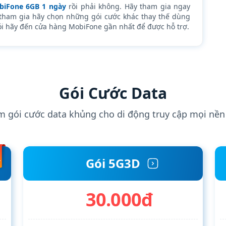
biFone 6GB 1 ngày
rồi phải không. Hãy tham gia ngay
tham gia hãy chọn những gói cước khác thay thế dùng
ói hãy đến cửa hàng MobiFone gần nhất để được hỗ trợ.
Gói Cước Data
 gói cước data khủng cho di động truy cập mọi nền
Gói 5G3D
T
30.000đ