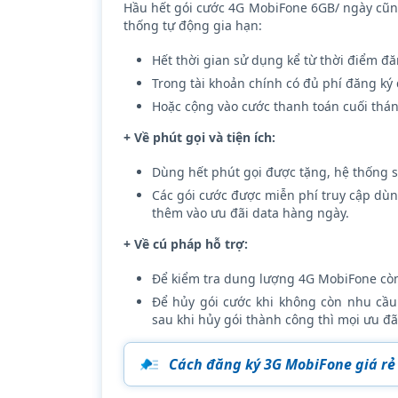
Hầu hết gói cước 4G MobiFone 6GB/ ngày cũng
thống tự động gia hạn:
Hết thời gian sử dụng kể từ thời điểm đă
Trong tài khoản chính có đủ phí đăng ký 
Hoặc cộng vào cước thanh toán cuối tháng
+ Về phút gọi và tiện ích:
Dùng hết phút gọi được tặng, hệ thống s
Các gói cước được miễn phí truy cập dù
thêm vào ưu đãi data hàng ngày.
+ Về cú pháp hỗ trợ:
Để kiểm tra dung lượng 4G MobiFone còn
Để hủy gói cước khi không còn nhu cầu
sau khi hủy gói thành công thì mọi ưu đã
Cách đăng ký 3G MobiFone giá rẻ