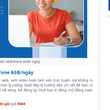
cước MobiFone 6GB/ ngày
Fone 6GB/ngày
t web, xem video hoặc làm việc trực tuyến mà không lo
họn lý tưởng. Dưới đây là hướng dẫn chi tiết để bạn có
h dễ dàng. Để đăng ký, thuê bao di động chủ động soạn
ên-gói
gửi
9084