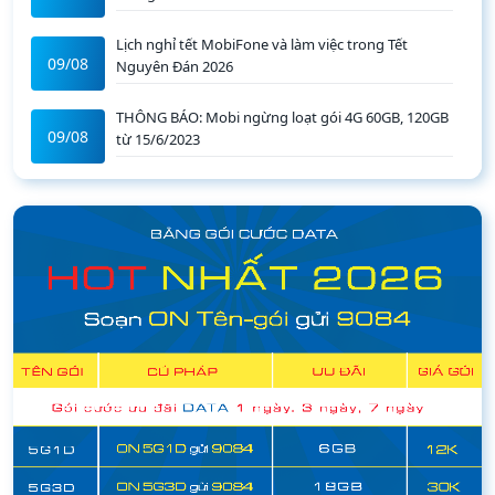
Lịch nghỉ tết MobiFone và làm việc trong Tết
09/08
Nguyên Đán 2026
THÔNG BÁO: Mobi ngừng loạt gói 4G 60GB, 120GB
09/08
từ 15/6/2023