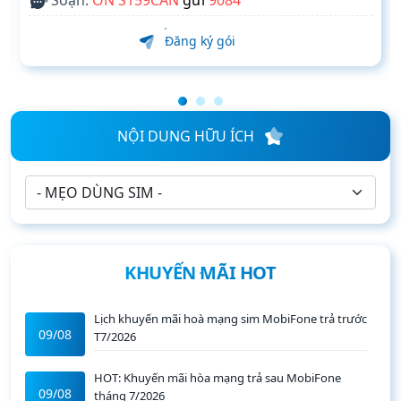
Đăng ký gói
NỘI DUNG HỮU ÍCH
KHUYẾN MÃI HOT
Lịch khuyến mãi hoà mạng sim MobiFone trả trước
09/08
T7/2026
HOT: Khuyến mãi hòa mạng trả sau MobiFone
09/08
tháng 7/2026