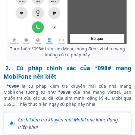
Thực hiện *098# trên sim Mobi không được vì nhà mạng
không có cú pháp này
2.
Cú pháp chính xác của *098# mạng
MobiFone nên biết
*090#
là cú pháp kiểm tra khuyến mãi của nhà mạng
MobiFone tương tự như
*098#
của nhà mạng Viettel. Bạn
muốn tra cứu các ưu đãi của sim mình, đăng ký 4G Mobi qua
USSD…. hãy thực hiện ngay cú pháp này nhé!
Cách kiểm tra khuyến mãi MobiFone
khác đang
triển khai