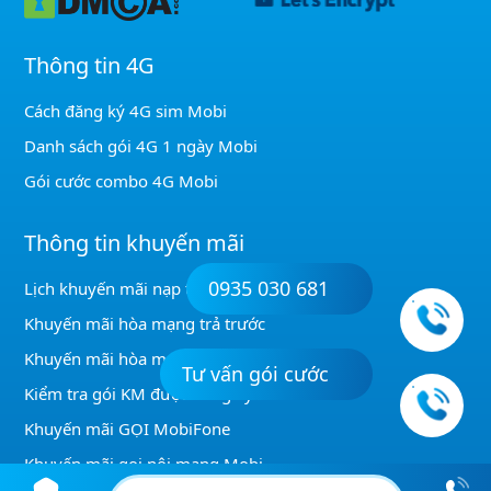
Thông tin 4G
Cách đăng ký 4G sim Mobi
Danh sách gói 4G 1 ngày Mobi
Gói cước combo 4G Mobi
Thông tin khuyến mãi
0935 030 681
Lịch khuyến mãi nạp thẻ Mobi
Khuyến mãi hòa mạng trả trước
Khuyến mãi hòa mạng trả sau
Tư vấn gói cước
Kiểm tra gói KM được đăng ký
Khuyến mãi GỌI MobiFone
Khuyến mãi gọi nội mạng Mobi