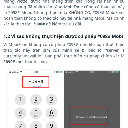
mạng Viettel được nhà mạng triển khai rộng rãi nên nhiều
khách hàng đã nhầm lẫn rằng MobiFone cũng có thao tác này
là *098# Mobi. Nhưng thực tế là KHÔNG CÓ, *098# MobiFone
hoàn toàn không có thao tác này tại nhà mạng Mobi. Mà chính
xác là thao tác
*090#
để kiểm tra ưu đãi.
1.2 Vì sao không thực hiện được cú pháp *098# Mobi
Vì MobiFone không có cú pháp *098# nên khi bạn thực hiện
thao tác này trên sim của mình sẽ bị báo lỗi “server is
currently unavaible”. Bạn phải thực hiện cú pháp chính xác là
*090#
mới thành công.