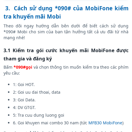
3.
Cách sử dụng *090# của MobiFone kiểm
tra khuyến mãi Mobi
Theo dõi ngay hướng dẫn bên dưới để biết cách sử dụng
*090# Mobi cho sim của bạn tận hưởng tất cả ưu đãi từ nhà
mạng nhé!
3.1 Kiểm tra gói cước khuyến mãi MobiFone được
tham gia và đăng ký
Bấm
*090#gọi
và chọn thông tin muốn kiểm tra theo các phím
yêu cầu:
1: Goi HOT.
2: Goi uu dai thoai, data
3: Goi Data.
4: DV GTGT.
5: Tra cuu dung luong goi
6. Goi khuyen mai combo 30 nam (tức
MFB30 MobiFone
)