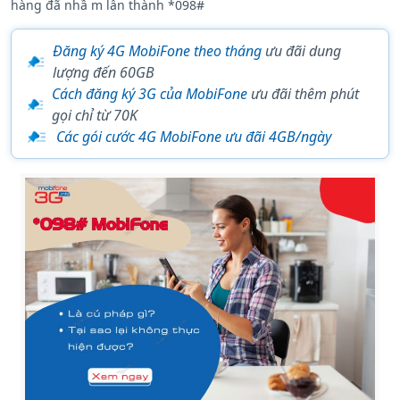
hàng đã nhầ m lẫn thành *098#
Đăng ký 4G MobiFone theo tháng
ưu đãi dung
lượng đến 60GB
Cách đăng ký 3G của MobiFone
ưu đãi thêm phút
gọi chỉ từ 70K
Các gói cước 4G MobiFone ưu đãi 4GB/ngày