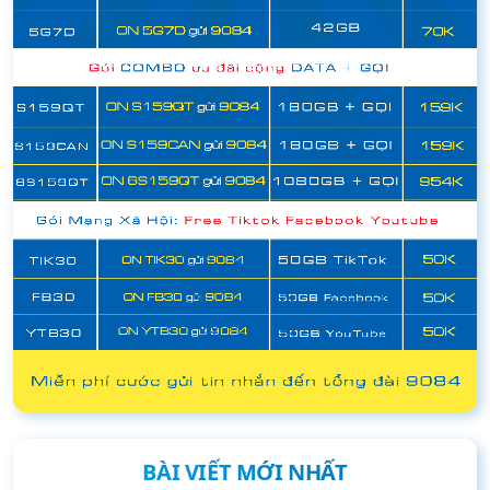
BÀI VIẾT MỚI NHẤT