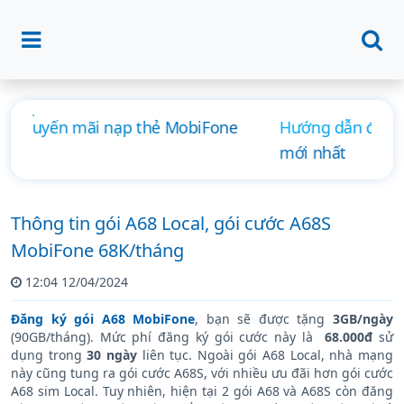
Hướng dẫn đăng ký 4G MobiFone ngày, tháng
mới nhất
Thông tin gói A68 Local, gói cước A68S
MobiFone 68K/tháng
12:04 12/04/2024
Đăng ký gói A68 MobiFone
, bạn sẽ được tặng
3GB/ngày
(90GB/tháng). Mức phí đăng ký gói cước này là
68.000đ
sử
dụng trong
30 ngày
liên tục. Ngoài gói A68 Local, nhà mạng
này cũng tung ra gói cước A68S, với nhiều ưu đãi hơn gói cước
A68 sim Local. Tuy nhiên, hiện tại 2 gói A68 và A68S còn đăng