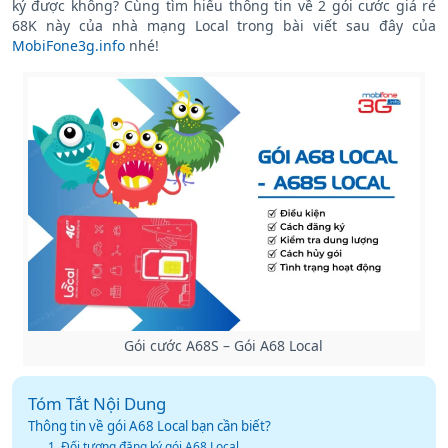
ký được không? Cùng tìm hiểu thông tin về 2 gói cước giá rẻ
68K này của nhà mạng Local trong bài viết sau đây của
MobiFone3g.info
nhé!
Gói cước A68S – Gói A68 Local
Tóm Tắt Nội Dung
Thông tin về gói A68 Local bạn cần biết?
1. Đối tượng đăng ký gói A68 Local