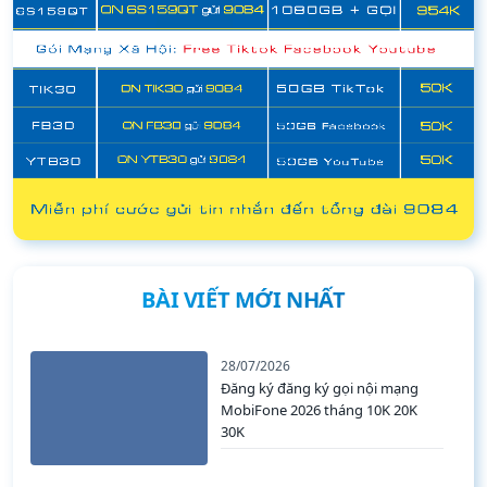
BÀI VIẾT MỚI NHẤT
28/07/2026
Đăng ký đăng ký gọi nội mạng
MobiFone 2026 tháng 10K 20K
30K