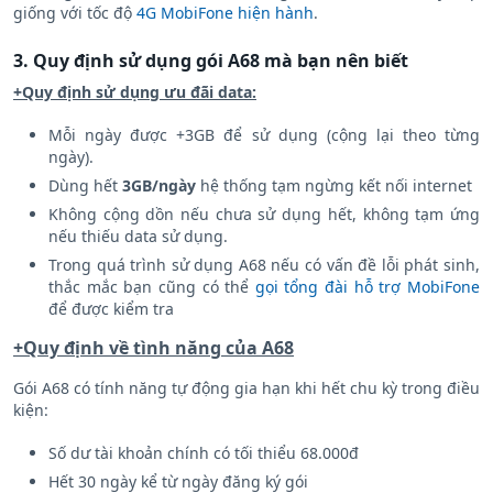
giống với tốc độ
4G MobiFone hiện hành
.
3. Quy định sử dụng gói A68 mà bạn nên biết
+Quy định sử dụng ưu đãi data:
Mỗi ngày được +3GB để sử dụng (cộng lại theo từng
ngày).
Dùng hết
3GB/ngày
hệ thống tạm ngừng kết nối internet
Không cộng dồn nếu chưa sử dụng hết, không tạm ứng
nếu thiếu data sử dụng.
Trong quá trình sử dụng A68 nếu có vấn đề lỗi phát sinh,
thắc mắc bạn cũng có thể
gọi tổng đài hỗ trợ MobiFone
để được kiểm tra
+Quy định về tình năng của A68
Gói A68 có tính năng tự động gia hạn khi hết chu kỳ trong điều
kiện:
Số dư tài khoản chính có tối thiểu 68.000đ
Hết 30 ngày kể từ ngày đăng ký gói