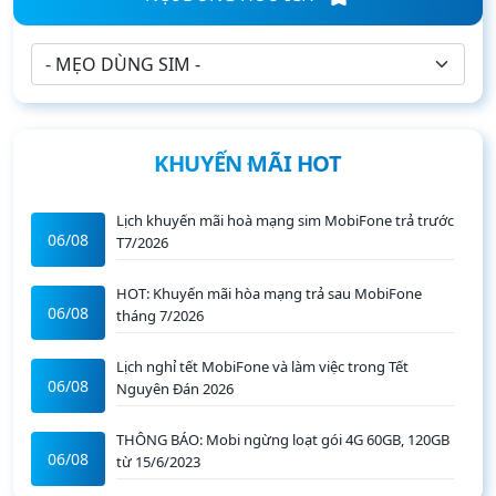
KHUYẾN MÃI HOT
Lịch khuyến mãi hoà mạng sim MobiFone trả trước
06/08
T7/2026
HOT: Khuyến mãi hòa mạng trả sau MobiFone
06/08
tháng 7/2026
Lịch nghỉ tết MobiFone và làm việc trong Tết
06/08
Nguyên Đán 2026
THÔNG BÁO: Mobi ngừng loạt gói 4G 60GB, 120GB
06/08
từ 15/6/2023