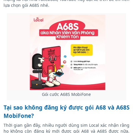
lựa chọn gói A68S nhé.
Gói cước A68S MobiFone
Tại sao không đăng ký được gói A68 và A68S
MobiFone?
Thời gian gần đây, nhiều người dùng sim Local xác nhận rằng
họ không còn đăng ký mới được gói A68 và A68S được nữa.