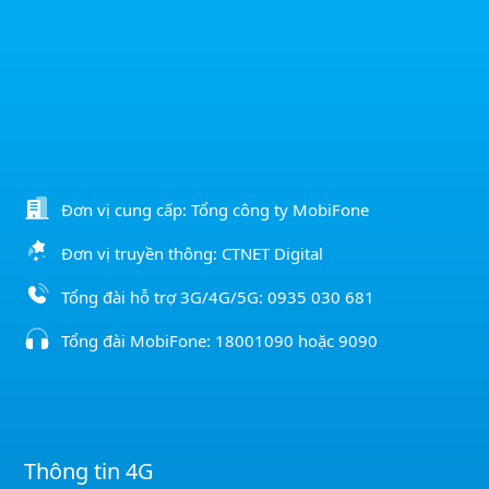
Đơn vị cung cấp: Tổng công ty MobiFone
Đơn vị truyền thông: CTNET Digital
Tổng đài hỗ trợ 3G/4G/5G:
0935 030 681
Tổng đài MobiFone:
18001090
hoặc
9090
Thông tin 4G
Cách đăng ký 4G sim Mobi
Danh sách gói 4G 1 ngày Mobi