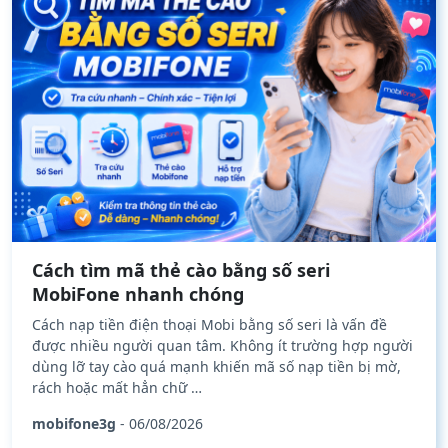
Cách tìm mã thẻ cào bằng số seri
MobiFone nhanh chóng
Cách nạp tiền điện thoại Mobi bằng số seri là vấn đề
được nhiều người quan tâm. Không ít trường hợp người
dùng lỡ tay cào quá mạnh khiến mã số nạp tiền bị mờ,
rách hoặc mất hẳn chữ …
mobifone3g
- 06/08/2026