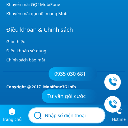
Khuyến mãi GỌI MobiFone
Khuyến mãi gọi nội mạng Mobi
Điều khoản & Chính sách
Giới thiệu
Điều khoản sử dụng
Chính sách bảo mật
0935 030 681
Copyright
2017.
Mobifone3G.info
Tư vấn gói cước
Trang chủ
Hotline