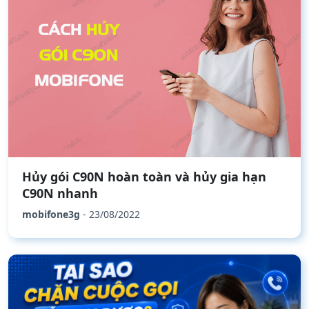
Hủy gói C90N hoàn toàn và hủy gia hạn
C90N nhanh
mobifone3g
- 23/08/2022