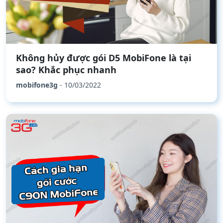
Không hủy được gói D5 MobiFone là tại
sao? Khắc phục nhanh
mobifone3g
- 10/03/2022