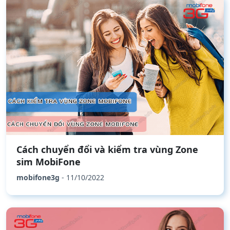
Cách chuyển đổi và kiểm tra vùng Zone
sim MobiFone
mobifone3g
- 11/10/2022