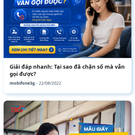
Giải đáp nhanh: Tại sao đã chặn số mà vẫn
gọi được?
mobifone3g
- 22/08/2022