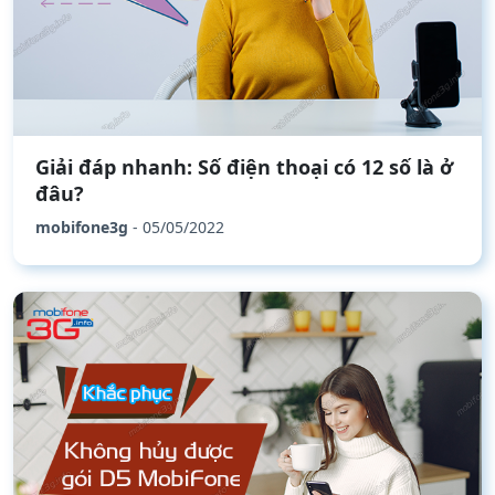
Giải đáp nhanh: Số điện thoại có 12 số là ở
đâu?
mobifone3g
- 05/05/2022