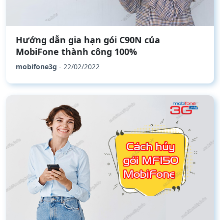
Hướng dẫn gia hạn gói C90N của
MobiFone thành công 100%
mobifone3g
- 22/02/2022