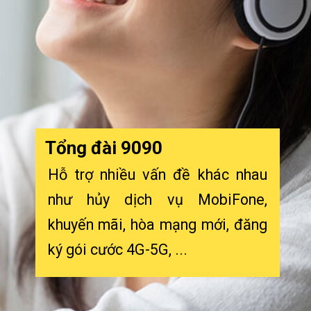
Tổng đài 9090
Hỗ trợ nhiều vấn đề khác nhau
như hủy dịch vụ MobiFone,
khuyến mãi, hòa mạng mới, đăng
ký gói cước 4G-5G, ...