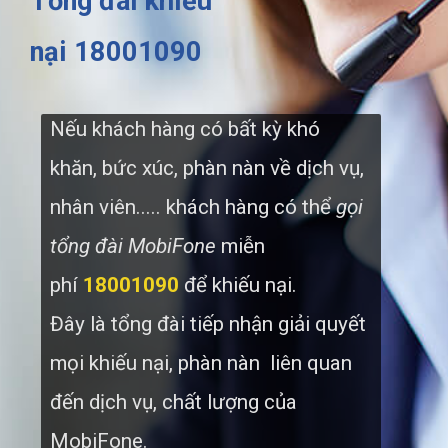
Tổng đài khiếu
nại 18001090
Nếu khách hàng có bất kỳ khó
khăn, bức xúc, phàn nàn về dịch vụ,
nhân viên..... khách hàng có thể
gọi
tổng đài MobiFone
miễn
phí
18001090
để khiếu nại.
Đây là tổng đài tiếp nhận giải quyết
mọi khiếu nại, phàn nàn liên quan
đến dịch vụ, chất lượng của
MobiFone.