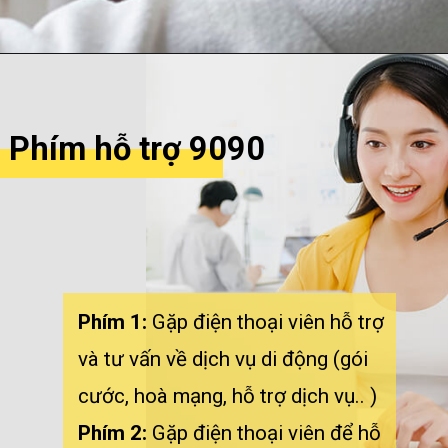
Opening
https://mobifone3g.info/ung-data-3g-4g-mobifone.html
Phím hỗ trợ 9090
Phím 1:
Gặp điện thoại viên hỗ trợ
và tư vấn về dịch vụ di động (gói
Phím 2:
Gặp điện thoại viên để hỗ