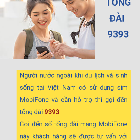
TỔNG
ĐÀI
9393
Người nước ngoài khi du lịch và sinh
sống tại Việt Nam có sử dụng sim
MobiFone và cần hỗ trợ thì gọi đến
tổng đài
9393
Gọi đến số tổng đài mạng MobiFone
này khách hàng sẽ được tư vấn với