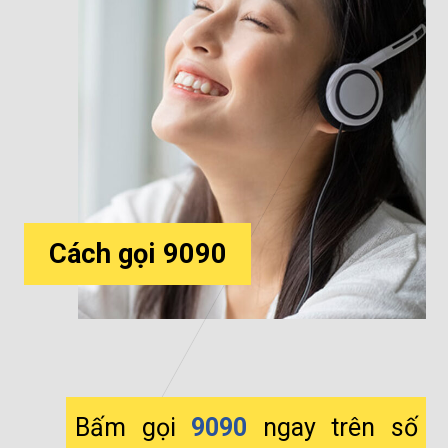
Cách gọi 9090
Bấm gọi
9090
ngay trên số